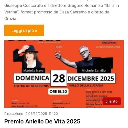
Giuseppe Coccorullo e il direttore Gregorio Romano a “Italia in
Vetrina”, format promosso da Casa Sanremo e diretto da
Grazia…
Leggi di più »
cilento
redazione
06/12/2025
120
Premio Aniello De Vita 2025