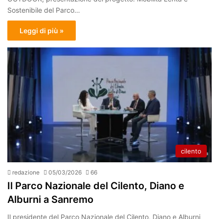
Sostenibile del Parco…
Leggi di più »
cilento
redazione
05/03/2026
66
Il Parco Nazionale del Cilento, Diano e
Alburni a Sanremo
Il presidente del Parco Nazionale del Cilento, Diano e Alburni