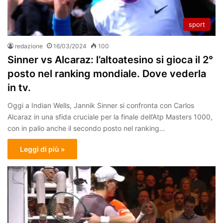
sport
redazione
16/03/2024
100
Sinner vs Alcaraz: l’altoatesino si gioca il 2°
posto nel ranking mondiale. Dove vederla
in tv.
Oggi a Indian Wells, Jannik Sinner si confronta con Carlos
Alcaraz in una sfida cruciale per la finale dell’Atp Masters 1000,
con in palio anche il secondo posto nel ranking…
Leggi di più »