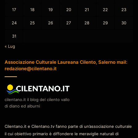
17
18
19
20
21
22
23
24
25
26
27
28
29
30
31
« Lug
Associazione Culturale Laureana Cilento, Salerno mail:
redazione@cilentano.it
cilentano.it il blog del cilento vallo
di diano ed alburni
Cilentano.it e Cilentano.tv fanno parte di un’associazione culturale
il cui obiettivo primario è diffondere le meraviglie naturali di