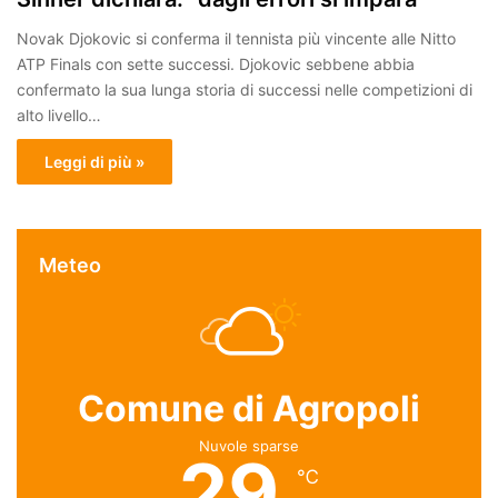
Novak Djokovic si conferma il tennista più vincente alle Nitto
ATP Finals con sette successi. Djokovic sebbene abbia
confermato la sua lunga storia di successi nelle competizioni di
alto livello…
Leggi di più »
Meteo
Comune di Agropoli
Nuvole sparse
29
℃