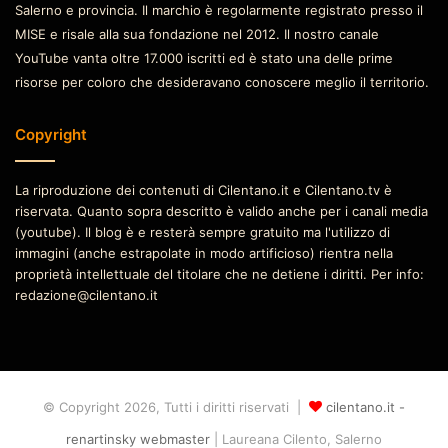
Salerno e provincia. Il marchio è regolarmente registrato presso il
MISE e risale alla sua fondazione nel 2012. Il nostro canale
YouTube vanta oltre 17.000 iscritti ed è stato una delle prime
risorse per coloro che desideravano conoscere meglio il territorio.
Copyright
La riproduzione dei contenuti di Cilentano.it e Cilentano.tv è
riservata. Quanto sopra descritto è valido anche per i canali media
(youtube). Il blog è e resterà sempre gratuito ma l'utilizzo di
immagini (anche estrapolate in modo artificioso) rientra nella
proprietà intellettuale del titolare che ne detiene i diritti. Per info:
redazione@cilentano.it
© Copyright 2026, Tutti i diritti riservati |
cilentano.it -
renartinsky webmaster
| Laureana Cilento, Salerno