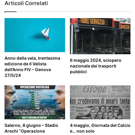
Articoli Correlati
Anno della vela, trentesima
6 maggio 2024, sciopero
edizione de Il Velista
nazionale dei trasporti
dell’Anno FIV – Genova
pubblici
27/5/24
Salerno, 8 giugno – Stadio
4 maggio, Giornata del Calcio
Arechi “Operazione
e… non solo