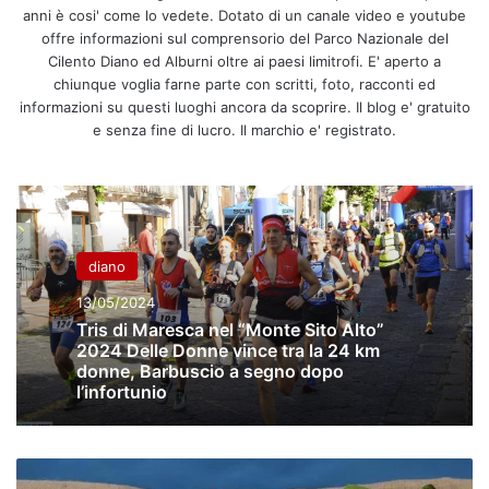
anni è cosi' come lo vedete. Dotato di un canale video e youtube
offre informazioni sul comprensorio del Parco Nazionale del
Cilento Diano ed Alburni oltre ai paesi limitrofi. E' aperto a
chiunque voglia farne parte con scritti, foto, racconti ed
informazioni su questi luoghi ancora da scoprire. Il blog e' gratuito
e senza fine di lucro. Il marchio e' registrato.
diano
13/05/2024
Tris di Maresca nel “Monte Sito Alto”
2024 Delle Donne vince tra la 24 km
donne, Barbuscio a segno dopo
l’infortunio
Ottati,