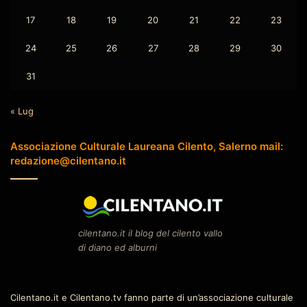
17
18
19
20
21
22
23
24
25
26
27
28
29
30
31
« Lug
Associazione Culturale Laureana Cilento, Salerno mail:
redazione@cilentano.it
cilentano.it il blog del cilento vallo
di diano ed alburni
Cilentano.it e Cilentano.tv fanno parte di un’associazione culturale