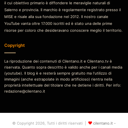
il cui obiettivo primario è diffondere le meraviglie naturali di
Salerno e provincia. Il marchio è regolarmente registrato presso il
MISE e risale alla sua fondazione nel 2012. Il nostro canale
YouTube vanta oltre 17.000 iscritti ed è stato una delle prime
risorse per coloro che desideravano conoscere meglio il territorio.
Copyright
La riproduzione dei contenuti di Cilentano.it e Cilentano.tv è
riservata. Quanto sopra descritto è valido anche per i canali media
(youtube). Il blog è e resterà sempre gratuito ma l'utilizzo di
immagini (anche estrapolate in modo artificioso) rientra nella
proprietà intellettuale del titolare che ne detiene i diritti. Per info:
redazione@cilentano.it
© Copyright 2026, Tutti i diritti riservati |
cilentano.it -