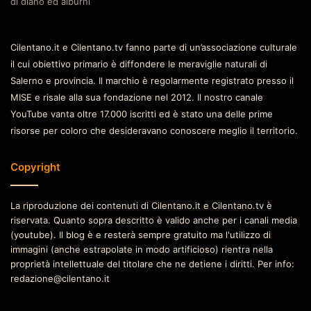
di diano ed alburni
Cilentano.it e Cilentano.tv fanno parte di un’associazione culturale
il cui obiettivo primario è diffondere le meraviglie naturali di
Salerno e provincia. Il marchio è regolarmente registrato presso il
MISE e risale alla sua fondazione nel 2012. Il nostro canale
YouTube vanta oltre 17.000 iscritti ed è stato una delle prime
risorse per coloro che desideravano conoscere meglio il territorio.
Copyright
La riproduzione dei contenuti di Cilentano.it e Cilentano.tv è
riservata. Quanto sopra descritto è valido anche per i canali media
(youtube). Il blog è e resterà sempre gratuito ma l'utilizzo di
immagini (anche estrapolate in modo artificioso) rientra nella
proprietà intellettuale del titolare che ne detiene i diritti. Per info:
redazione@cilentano.it