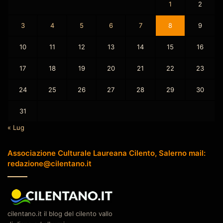
1
2
3
4
5
6
7
8
9
10
11
12
13
14
15
16
17
18
19
20
21
22
23
24
25
26
27
28
29
30
31
« Lug
Associazione Culturale Laureana Cilento, Salerno mail:
redazione@cilentano.it
cilentano.it il blog del cilento vallo