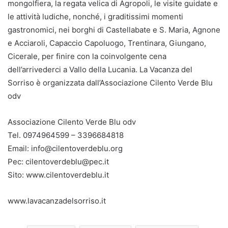
mongolfiera, la regata velica di Agropoli, le visite guidate e
le attività ludiche, nonché, i graditissimi momenti
gastronomici, nei borghi di Castellabate e S. Maria, Agnone
e Acciaroli, Capaccio Capoluogo, Trentinara, Giungano,
Cicerale, per finire con la coinvolgente cena
dell’arrivederci a Vallo della Lucania. La Vacanza del
Sorriso è organizzata dall’Associazione Cilento Verde Blu
odv
Associazione Cilento Verde Blu odv
Tel. 0974964599 – 3396684818
Email: info@cilentoverdeblu.org
Pec: cilentoverdeblu@pec.it
Sito: www.cilentoverdeblu.it
www.lavacanzadelsorriso.it