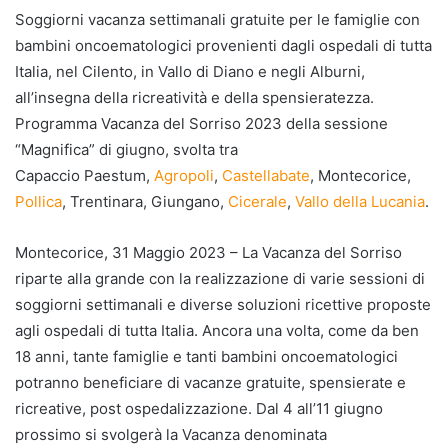
Soggiorni vacanza settimanali gratuite per le famiglie con
bambini oncoematologici provenienti dagli ospedali di tutta
Italia, nel Cilento, in Vallo di Diano e negli Alburni,
all’insegna della ricreatività e della spensieratezza.
Programma Vacanza del Sorriso 2023 della sessione
“Magnifica” di giugno, svolta tra
Capaccio Paestum,
Agropoli
,
Castellabate
, Montecorice,
Pollica
, Trentinara, Giungano,
Cicerale
,
Vallo della Lucania
.
Montecorice, 31 Maggio 2023 – La Vacanza del Sorriso
riparte alla grande con la realizzazione di varie sessioni di
soggiorni settimanali e diverse soluzioni ricettive proposte
agli ospedali di tutta Italia. Ancora una volta, come da ben
18 anni, tante famiglie e tanti bambini oncoematologici
potranno beneficiare di vacanze gratuite, spensierate e
ricreative, post ospedalizzazione. Dal 4 all’11 giugno
prossimo si svolgerà la Vacanza denominata