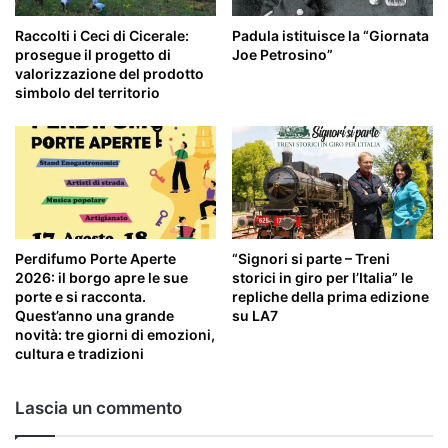
Raccolti i Ceci di Cicerale:
Padula istituisce la “Giornata
prosegue il progetto di
Joe Petrosino”
valorizzazione del prodotto
simbolo del territorio
Perdifumo Porte Aperte
“Signori si parte – Treni
2026: il borgo apre le sue
storici in giro per l’Italia” le
porte e si racconta.
repliche della prima edizione
Quest’anno una grande
su LA7
novità: tre giorni di emozioni,
cultura e tradizioni
Lascia un commento