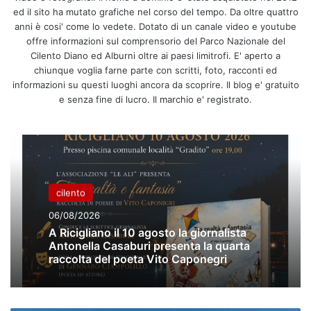
ed il sito ha mutato grafiche nel corso del tempo. Da oltre quattro
anni è cosi' come lo vedete. Dotato di un canale video e youtube
offre informazioni sul comprensorio del Parco Nazionale del
Cilento Diano ed Alburni oltre ai paesi limitrofi. E' aperto a
chiunque voglia farne parte con scritti, foto, racconti ed
informazioni su questi luoghi ancora da scoprire. Il blog e' gratuito
e senza fine di lucro. Il marchio e' registrato.
cilento
06/08/2026
A Ricigliano il 10 agosto la giornalista
Antonella Casaburi presenta la quarta
raccolta del poeta Vito Caponegri