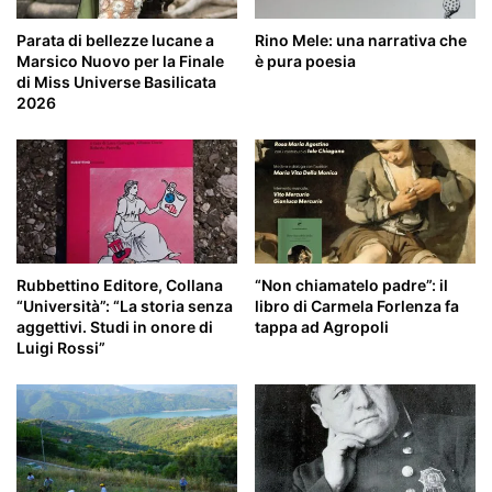
Parata di bellezze lucane a
Rino Mele: una narrativa che
Marsico Nuovo per la Finale
è pura poesia
di Miss Universe Basilicata
2026
Rubbettino Editore, Collana
“Non chiamatelo padre”: il
“Università”: “La storia senza
libro di Carmela Forlenza fa
aggettivi. Studi in onore di
tappa ad Agropoli
Luigi Rossi”