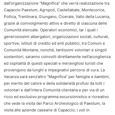
dall’organizzazione “Magnifica” che verrà realizzazione tra
Capaccio Paestum, Agropoli, Castellabate, Montecorice,
Pollica, Trentinara, Giungano, Cicerale, Vallo della Lucania,
grazie al coinvolgimento attivo e diretto di ciascuna delle
Comunità elencate. Operatori economici, tar i quali i
generosissimi albergatori, organizzazioni sociali, culturali,
sportive, istituti di credito ed enti pubblici, tra Comuni e
Comunità Montane, nonché, tantissimi volontari e singoli
sostenitori, saranno coinvolti direttamente nell’accoglienza
ed ospitalità di questi speciali e meravigliosi turisti che
provengono da lunghi e impegnativi percorsi di cura. La
Vacanza sarà senz’altro “Magnifica” per famiglie e bambini,
per merito del calore e della solidarietà profusi da tutti i
volontari e dall’intera Comunità cilentana e per via di un
ricco ed esclusivo programma escursionistico e ricreativo
che vede la visita del Parco Archeologico di Paestum, la
visita alle aziende casearie di Capaccio, i voli in