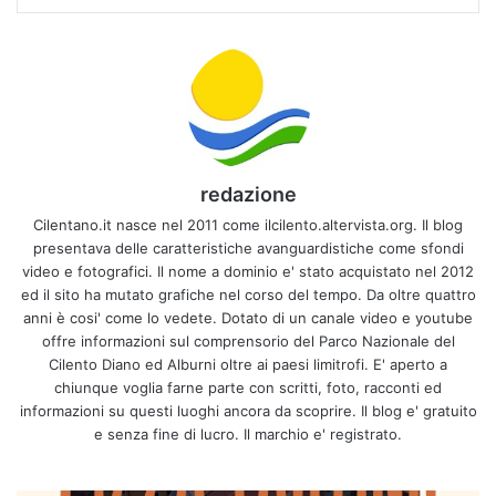
redazione
Cilentano.it nasce nel 2011 come ilcilento.altervista.org. Il blog
presentava delle caratteristiche avanguardistiche come sfondi
video e fotografici. Il nome a dominio e' stato acquistato nel 2012
ed il sito ha mutato grafiche nel corso del tempo. Da oltre quattro
anni è cosi' come lo vedete. Dotato di un canale video e youtube
offre informazioni sul comprensorio del Parco Nazionale del
Cilento Diano ed Alburni oltre ai paesi limitrofi. E' aperto a
chiunque voglia farne parte con scritti, foto, racconti ed
informazioni su questi luoghi ancora da scoprire. Il blog e' gratuito
e senza fine di lucro. Il marchio e' registrato.