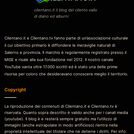
cilentano.it il blog del cilento vallo
di diano ed alburni
Cilentano.it e Cilentano.tv fanno parte di un’associazione culturale
il cui obiettivo primario è diffondere le meraviglie naturali di
Salerno e provincia. Il marchio è regolarmente registrato presso il
MISE e risale alla sua fondazione nel 2012. Il nostro canale
YouTube vanta oltre 17.000 iscritti ed è stato una delle prime
risorse per coloro che desideravano conoscere meglio il territorio.
Copyright
La riproduzione dei contenuti di Cilentano.it e Cilentano.tv è
riservata. Quanto sopra descritto è valido anche per i canali media
(youtube). Il blog è e resterà sempre gratuito ma l'utilizzo di
immagini (anche estrapolate in modo artificioso) rientra nella
proprietà intellettuale del titolare che ne detiene i diritti. Per info: