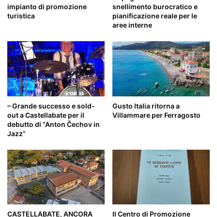
impianto di promozione
snellimento burocratico e
turistica
pianificazione reale per le
aree interne
– Grande successo e sold-
Gusto Italia ritorna a
out a Castellabate per il
Villammare per Ferragosto
debutto di “Anton Čechov in
Jazz”
CASTELLABATE, ANCORA
Il Centro di Promozione