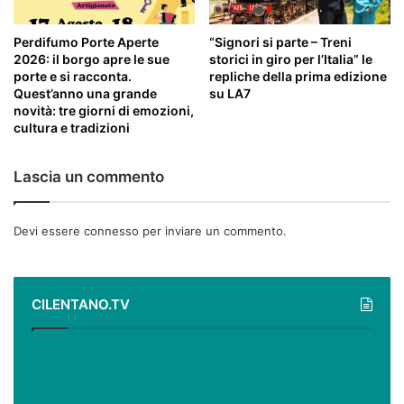
Perdifumo Porte Aperte
“Signori si parte – Treni
2026: il borgo apre le sue
storici in giro per l’Italia” le
porte e si racconta.
repliche della prima edizione
Quest’anno una grande
su LA7
novità: tre giorni di emozioni,
cultura e tradizioni
Lascia un commento
Devi essere
connesso
per inviare un commento.
CILENTANO.TV