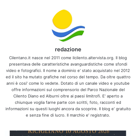
redazione
Cilentano.it nasce nel 2011 come ilcilento.altervista.org. Il blog
presentava delle caratteristiche avanguardistiche come sfondi
video e fotografici. Il nome a dominio e' stato acquistato nel 2012
ed il sito ha mutato grafiche nel corso del tempo. Da oltre quattro
anni è cosi' come lo vedete. Dotato di un canale video e youtube
offre informazioni sul comprensorio del Parco Nazionale del
Cilento Diano ed Alburni oltre ai paesi limitrofi. E' aperto a
chiunque voglia farne parte con scritti, foto, racconti ed
informazioni su questi luoghi ancora da scoprire. Il blog e' gratuito
e senza fine di lucro. Il marchio e' registrato.