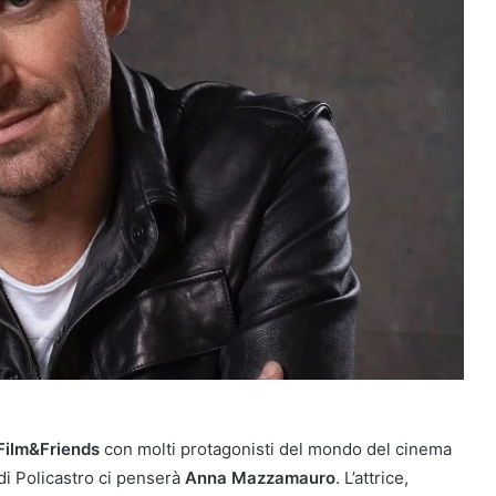
Film&Friends
con molti protagonisti del mondo del cinema
 di Policastro ci penserà
Anna Mazzamauro
. L’attrice,