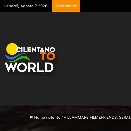
venerdì, Agosto 7 2026
Ultime notizie
Home
/
cilento
/
VILLAMMARE FILM&FRIENDS, SERA