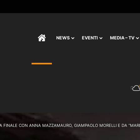
HOME
NEWS
EVENTI
MEDIA – TV
TA FINALE CON ANNA MAZZAMAURO, GIAMPAOLO MORELLI E DA “MAR