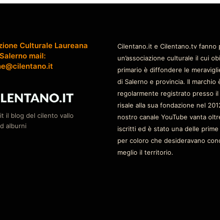
zione Culturale Laureana
Cilentano.it e Cilentano.tv fanno 
 Salerno mail:
un’associazione culturale il cui ob
ne@cilentano.it
primario è diffondere le meravigli
di Salerno e provincia. Il marchio 
regolarmente registrato presso il
risale alla sua fondazione nel 2012
it il blog del cilento vallo
nostro canale YouTube vanta oltr
d alburni
iscritti ed è stato una delle prime
per coloro che desideravano con
meglio il territorio.