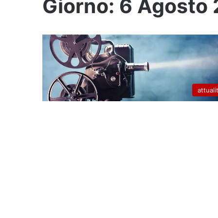
Giorno:
6 Agosto
attuali