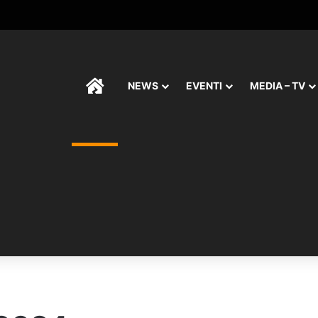
HOME
NEWS
EVENTI
MEDIA – TV