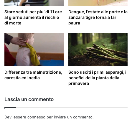
Stare seduti per piu’ di 11 ore
Dengue, l’estate alle porte e la
al giorno aumenta il rischio
zanzara tigre torna a far
di morte
paura
Differenza tra malnutrizione,
Sono usciti i primi asparagi, i
carestia ed inedia
benefici della pianta della
primavera
Lascia un commento
Devi essere
connesso
per inviare un commento.