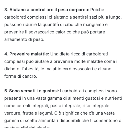
3. Aiutano a controllare il peso corporeo:
Poiché i
carboidrati complessi ci aiutano a sentirsi sazi più a lungo,
possono ridurre la quantità di cibo che mangiamo e
prevenire il sovraccarico calorico che può portare
all’aumento di peso.
4. Prevenire malattie:
Una dieta ricca di carboidrati
complessi può aiutare a prevenire molte malattie come il
diabete, l’obesità, le malattie cardiovascolari e alcune
forme di cancro.
5. Sono versatili e gustosi:
I carboidrati complessi sono
presenti in una vasta gamma di alimenti gustosi e nutrienti
come cereali integrali, pasta integrale, riso integrale,
verdure, frutta e legumi. Ciò significa che c’è una vasta
gamma di scelte alimentari disponibili che ti consentono di
gustare cibi deliziosi e