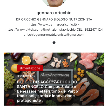
gennaro oricchio
DR ORICCHIO GENNARO BIOLOGO NUTRIZIONISTA
https://www.gennarooricchio.it/ -
https://www.tiktok.com/@nutrizionistaoricchio CEL. 3922474124
oricchiogennaronutrizionista@gmail.com
Website
alimentazione
08/02/2026
PILLOLE DI SAGGEZZA DI GUIDO
SANTANGELO:Campus Salute e
Benessere nel territorio del Parco
tradizioni , storia e innovazione
protagoniste .