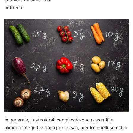
nutrienti.
In generale, i carboidrati complessi sono presenti in
alimenti integrali e poco processati, mentre quelli semplici