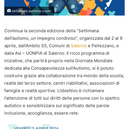
settimana autismo cover
Continua la seconda edizione della “Settimana
dell’autismo, un impegno condiviso”, organizzata dal 2 al 9
aprile, dall’Ambito S5, Comuni di
Salerno
e Pellezzano, e
dalla Asl – UONPIA di Salerno. Il ricco programma di
iniziative, che partirà proprio nella Giornata Mondiale
dedicata alla Consapevolezza sull’Autismo, si è potuto
costruire grazie alla collaborazione tra mondo della scuola,
realtà del terzo settore, centri riabilitativi, associazioni di
famiglie e realtà sportive. L’obiettivo è richiamare
l’attenzione di tutti sui diritti delle persone con lo spettro
autistico e sensibilizzare sul significato delle parole
inclusione, accoglienza, essere rete.