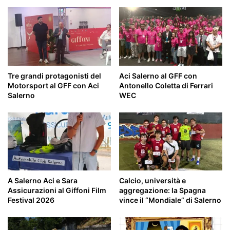
Tre grandi protagonisti del
Aci Salerno al GFF con
Motorsport al GFF con Aci
Antonello Coletta di Ferrari
Salerno
WEC
A Salerno Aci e Sara
Calcio, università e
Assicurazioni al Giffoni Film
aggregazione: la Spagna
Festival 2026
vince il “Mondiale” di Salerno