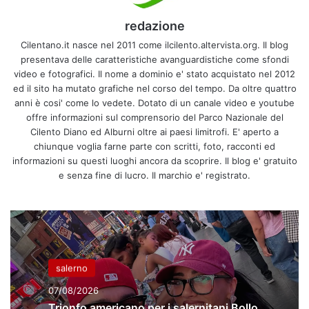
redazione
Cilentano.it nasce nel 2011 come ilcilento.altervista.org. Il blog
presentava delle caratteristiche avanguardistiche come sfondi
video e fotografici. Il nome a dominio e' stato acquistato nel 2012
ed il sito ha mutato grafiche nel corso del tempo. Da oltre quattro
anni è cosi' come lo vedete. Dotato di un canale video e youtube
offre informazioni sul comprensorio del Parco Nazionale del
Cilento Diano ed Alburni oltre ai paesi limitrofi. E' aperto a
chiunque voglia farne parte con scritti, foto, racconti ed
informazioni su questi luoghi ancora da scoprire. Il blog e' gratuito
e senza fine di lucro. Il marchio e' registrato.
salerno
07/08/2026
Trionfo americano per i salernitani Bollo