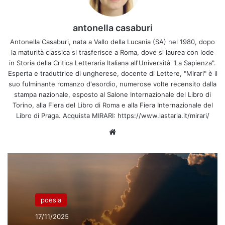
antonella casaburi
Antonella Casaburi, nata a Vallo della Lucania (SA) nel 1980, dopo
la maturità classica si trasferisce a Roma, dove si laurea con lode
in Storia della Critica Letteraria Italiana all'Università "La Sapienza".
Esperta e traduttrice di ungherese, docente di Lettere, "Mirari" è il
suo fulminante romanzo d'esordio, numerose volte recensito dalla
stampa nazionale, esposto al Salone Internazionale del Libro di
Torino, alla Fiera del Libro di Roma e alla Fiera Internazionale del
Libro di Praga. Acquista MIRARI: https://www.lastaria.it/mirari/
Website
poesia
17/11/2025