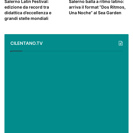
Salerno Latin Festival:
Salerno balla a ritmo latino:
edizione da record tra
arriva il format “Dos Ritmos,
didattica d’eccellenza e
Una Noche” al Sea Garden
grandi stelle mondiali
CILENTANO.TV