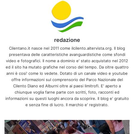
redazione
Cilentano.it nasce nel 2011 come ilcilento.altervista.org. Il blog
presentava delle caratteristiche avanguardistiche come sfondi
video e fotografici. Il nome a dominio e' stato acquistato nel 2012
ed il sito ha mutato grafiche nel corso del tempo. Da oltre quattro
anni è cosi' come lo vedete. Dotato di un canale video e youtube
offre informazioni sul comprensorio del Parco Nazionale del
Cilento Diano ed Alburni oltre ai paesi limitrofi. E' aperto a
chiunque voglia farne parte con scritti, foto, racconti ed
informazioni su questi luoghi ancora da scoprire. Il blog e' gratuito
e senza fine di lucro. Il marchio e' registrato.