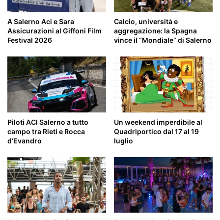
A Salerno Aci e Sara
Calcio, università e
Assicurazioni al Giffoni Film
aggregazione: la Spagna
Festival 2026
vince il “Mondiale” di Salerno
Piloti ACI Salerno a tutto
Un weekend imperdibile al
campo tra Rieti e Rocca
Quadriportico dal 17 al 19
d’Evandro
luglio