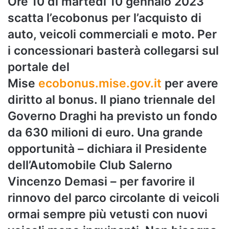
Ore 10 di martedì 10 gennaio 2023
scatta l’ecobonus per l’acquisto di
auto, veicoli commerciali e moto. Per
i concessionari basterà collegarsi sul
portale del
Mise
ecobonus.mise.gov.it
per avere
diritto al bonus. Il piano triennale del
Governo Draghi ha previsto un fondo
da 630 milioni di euro. Una grande
opportunità – dichiara il Presidente
dell’Automobile Club Salerno
Vincenzo Demasi – per favorire il
rinnovo del parco circolante di veicoli
ormai sempre più vetusti con nuovi