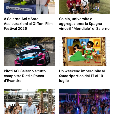
A Salerno Aci e Sara
Calcio, università e
Assicurazioni al Giffoni Film
aggregazione: la Spagna
Festival 2026
vince il “Mondiale” di Salerno
Piloti ACI Salerno a tutto
Un weekend imperdibile al
campo tra Rieti e Rocca
Quadriportico dal 17 al 19
d’Evandro
luglio