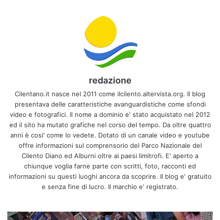
redazione
Cilentano.it nasce nel 2011 come ilcilento.altervista.org. Il blog
presentava delle caratteristiche avanguardistiche come sfondi
video e fotografici. Il nome a dominio e' stato acquistato nel 2012
ed il sito ha mutato grafiche nel corso del tempo. Da oltre quattro
anni è cosi' come lo vedete. Dotato di un canale video e youtube
offre informazioni sul comprensorio del Parco Nazionale del
Cilento Diano ed Alburni oltre ai paesi limitrofi. E' aperto a
chiunque voglia farne parte con scritti, foto, racconti ed
informazioni su questi luoghi ancora da scoprire. Il blog e' gratuito
e senza fine di lucro. Il marchio e' registrato.