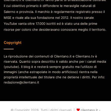
il cui obiettivo primario è diffondere le meraviglie naturali di
Salerno e provincia. Il marchio è regolarmente registrato presso il
MISE e risale alla sua fondazione nel 2012. Il nostro canale
YouTube vanta oltre 17.000 iscritti ed è stato una delle prime
risorse per coloro che desideravano conoscere meglio il territorio.
Copyright
La riproduzione dei contenuti di Cilentano.it e Cilentano.tv è
riservata. Quanto sopra descritto è valido anche per i canali media
(youtube). Il blog è e resterà sempre gratuito ma l'utilizzo di
immagini (anche estrapolate in modo artificioso) rientra nella
proprietà intellettuale del titolare che ne detiene i diritti. Per info:
redazione@cilentano.it
© Copyright 2026, Tutti i diritti riservati |
cilentano.it -