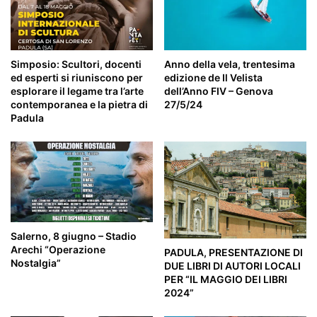
Simposio: Scultori, docenti
Anno della vela, trentesima
ed esperti si riuniscono per
edizione de Il Velista
esplorare il legame tra l’arte
dell’Anno FIV – Genova
contemporanea e la pietra di
27/5/24
Padula
Salerno, 8 giugno – Stadio
Arechi “Operazione
PADULA, PRESENTAZIONE DI
Nostalgia”
DUE LIBRI DI AUTORI LOCALI
PER “IL MAGGIO DEI LIBRI
2024”