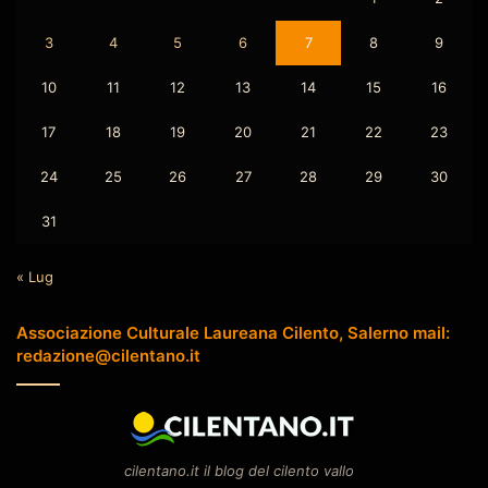
3
4
5
6
7
8
9
10
11
12
13
14
15
16
17
18
19
20
21
22
23
24
25
26
27
28
29
30
31
« Lug
Associazione Culturale Laureana Cilento, Salerno mail:
redazione@cilentano.it
cilentano.it il blog del cilento vallo