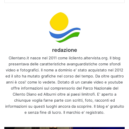
redazione
Cilentano.it nasce nel 2011 come ilcilento.altervista.org. Il blog
presentava delle caratteristiche avanguardistiche come sfondi
video e fotografici. Il nome a dominio e' stato acquistato nel 2012
ed il sito ha mutato grafiche nel corso del tempo. Da oltre quattro
anni è cosi' come lo vedete. Dotato di un canale video e youtube
offre informazioni sul comprensorio del Parco Nazionale del
Cilento Diano ed Alburni oltre ai paesi limitrofi. E' aperto a
chiunque voglia farne parte con scritti, foto, racconti ed
informazioni su questi luoghi ancora da scoprire. Il blog e' gratuito
e senza fine di lucro. Il marchio e' registrato.