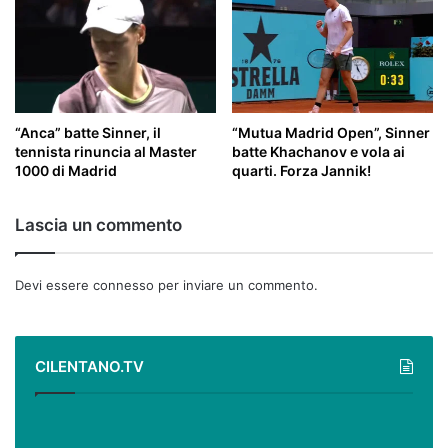
“Anca” batte Sinner, il
“Mutua Madrid Open”, Sinner
tennista rinuncia al Master
batte Khachanov e vola ai
1000 di Madrid
quarti. Forza Jannik!
Lascia un commento
Devi essere
connesso
per inviare un commento.
CILENTANO.TV