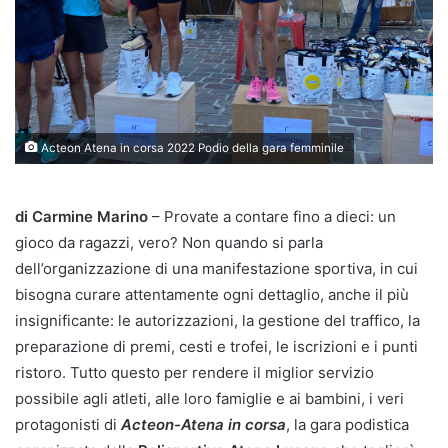
Acteon Atena in corsa 2022 Podio della gara femminile
di Carmine Marino
– Provate a contare fino a dieci: un
gioco da ragazzi, vero? Non quando si parla
dell’organizzazione di una manifestazione sportiva, in cui
bisogna curare attentamente ogni dettaglio, anche il più
insignificante: le autorizzazioni, la gestione del traffico, la
preparazione di premi, cesti e trofei, le iscrizioni e i punti
ristoro. Tutto questo per rendere il miglior servizio
possibile agli atleti, alle loro famiglie e ai bambini, i veri
protagonisti di
Acteon-Atena in corsa
, la gara podistica