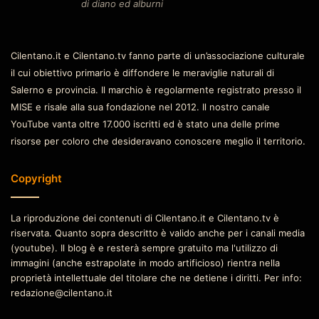
di diano ed alburni
Cilentano.it e Cilentano.tv fanno parte di un’associazione culturale
il cui obiettivo primario è diffondere le meraviglie naturali di
Salerno e provincia. Il marchio è regolarmente registrato presso il
MISE e risale alla sua fondazione nel 2012. Il nostro canale
YouTube vanta oltre 17.000 iscritti ed è stato una delle prime
risorse per coloro che desideravano conoscere meglio il territorio.
Copyright
La riproduzione dei contenuti di Cilentano.it e Cilentano.tv è
riservata. Quanto sopra descritto è valido anche per i canali media
(youtube). Il blog è e resterà sempre gratuito ma l'utilizzo di
immagini (anche estrapolate in modo artificioso) rientra nella
proprietà intellettuale del titolare che ne detiene i diritti. Per info:
redazione@cilentano.it