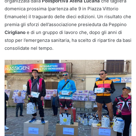
organizzata dalla
Polisportiva Atena Lucana
che taglierà
domenica prossima (partenza alle 9 in Piazza Vittorio
Emanuele) il traguardo delle dieci edizioni. Un risultato che
premia gli sforzi dell’associazione presieduta da Peppino
Cirigliano
e di un gruppo di lavoro che, dopo gli anni di
stop per l’emergenza sanitaria, ha scelto di ripartire da basi
consolidate nel tempo.