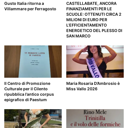
Gusto Italia ritorna a
CASTELLABATE, ANCORA
Villammare per Ferragosto
FINANZIAMENTI PER LE
SCUOLE: OTTENUTI CIRCA 2
MILIONI DI EURO PER
L’EFFICIENTAMENTO
ENERGETICO DEL PLESSO DI
SAN MARCO
Il Centro di Promozione
Maria Rosaria D’Ambrosio è
Culturale per il Cilento
Miss Vallo 2026
ripubblica l’antico corpus
epigrafico di Paestum