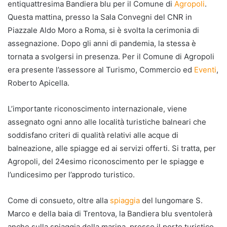
entiquattresima Bandiera blu per il Comune di
Agropoli
.
Questa mattina, presso la Sala Convegni del CNR in
Piazzale Aldo Moro a Roma, si è svolta la cerimonia di
assegnazione. Dopo gli anni di pandemia, la stessa è
tornata a svolgersi in presenza. Per il Comune di Agropoli
era presente l’assessore al Turismo, Commercio ed
Eventi
,
Roberto Apicella.
L’importante riconoscimento internazionale, viene
assegnato ogni anno alle località turistiche balneari che
soddisfano criteri di qualità relativi alle acque di
balneazione, alle spiagge ed ai servizi offerti. Si tratta, per
Agropoli, del 24esimo riconoscimento per le spiagge e
l’undicesimo per l’approdo turistico.
Come di consueto, oltre alla
spiaggia
del lungomare S.
Marco e della baia di Trentova, la Bandiera blu sventolerà
anche sulla spiaggia della marina, presso il porto turistico.