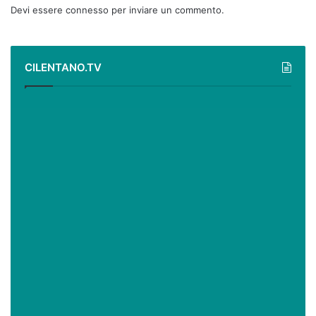
Devi essere
connesso
per inviare un commento.
CILENTANO.TV