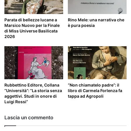
Parata di bellezze lucane a
Rino Mele: una narrativa che
Marsico Nuovo per la Finale
è pura poesia
di Miss Universe Basilicata
2026
Rubbettino Editore, Collana
“Non chiamatelo padre”: il
“Università”: “La storia senza
libro di Carmela Forlenza fa
aggettivi. Studi in onore di
tappa ad Agropoli
Luigi Rossi”
Lascia un commento