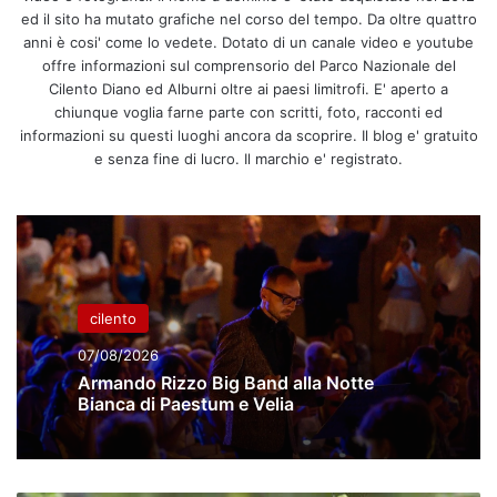
ed il sito ha mutato grafiche nel corso del tempo. Da oltre quattro
anni è cosi' come lo vedete. Dotato di un canale video e youtube
offre informazioni sul comprensorio del Parco Nazionale del
Cilento Diano ed Alburni oltre ai paesi limitrofi. E' aperto a
chiunque voglia farne parte con scritti, foto, racconti ed
informazioni su questi luoghi ancora da scoprire. Il blog e' gratuito
e senza fine di lucro. Il marchio e' registrato.
cilento
07/08/2026
Armando Rizzo Big Band alla Notte
Bianca di Paestum e Velia