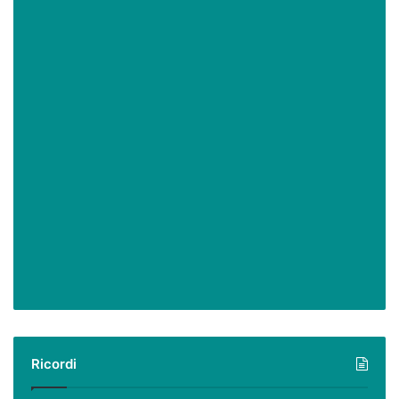
Ricordi