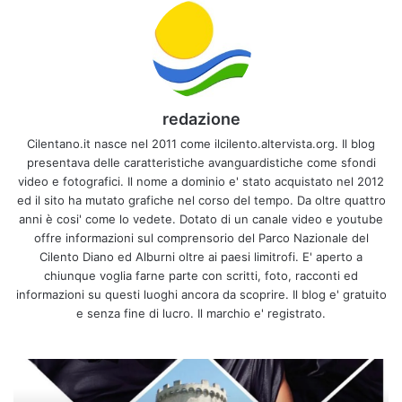
redazione
Cilentano.it nasce nel 2011 come ilcilento.altervista.org. Il blog
presentava delle caratteristiche avanguardistiche come sfondi
video e fotografici. Il nome a dominio e' stato acquistato nel 2012
ed il sito ha mutato grafiche nel corso del tempo. Da oltre quattro
anni è cosi' come lo vedete. Dotato di un canale video e youtube
offre informazioni sul comprensorio del Parco Nazionale del
Cilento Diano ed Alburni oltre ai paesi limitrofi. E' aperto a
chiunque voglia farne parte con scritti, foto, racconti ed
informazioni su questi luoghi ancora da scoprire. Il blog e' gratuito
e senza fine di lucro. Il marchio e' registrato.