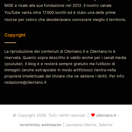
MISE e risale alla sua fondazione nel 2012. Il nostro canale
YouTube vanta oltre 17.000 iscritti ed è stato una delle prime
risorse per coloro che desideravano conoscere meglio il territorio.
Copyright
La riproduzione dei contenuti di Cilentano.it e Cilentano.tv è
riservata. Quanto sopra descritto è valido anche per i canali media
(youtube). Il blog è e resterà sempre gratuito ma l'utilizzo di
immagini (anche estrapolate in modo artificioso) rientra nella
proprietà intellettuale del titolare che ne detiene i diritti. Per info:
redazione@cilentano.it
© Copyright 2026, Tutti i diritti riservati |
cilentano.it -
renartinsky webmaster
| Laureana Cilento, Salerno