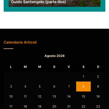
Guido Santangelo (parte due)
(parte
due)
Calendario Articoli
Agosto 2026
L
M
M
G
V
S
D
1
2
3
4
5
6
7
8
9
10
11
12
13
14
15
16
17
18
19
20
21
22
23