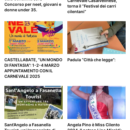
Carnevale Casalvelinese,
Concorso per neet, giovani e
torna il “Festival dei carri
donne under 35.
cilentani”
CASTELLABATE, “UN MONDO
Padula “Città che legge”:
DI FANTASIA”: 1-2-4 MARZO
APPUNTAMENTO CON IL
CARNEVALE 2025
Sant’Angelo a Fasanella
Angela Pino è Miss Cilento