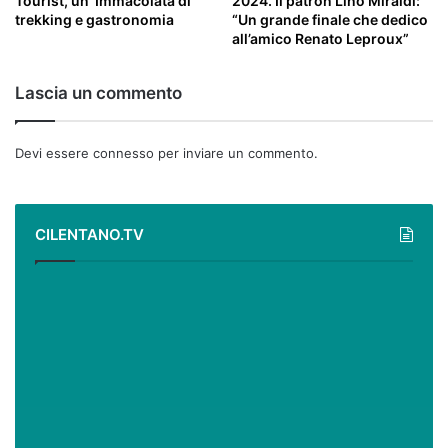
Tourist, un’ Immacolata di
2024. Il patron Lino Miraldi:
trekking e gastronomia
“Un grande finale che dedico
all’amico Renato Leproux”
Lascia un commento
Devi essere
connesso
per inviare un commento.
CILENTANO.TV