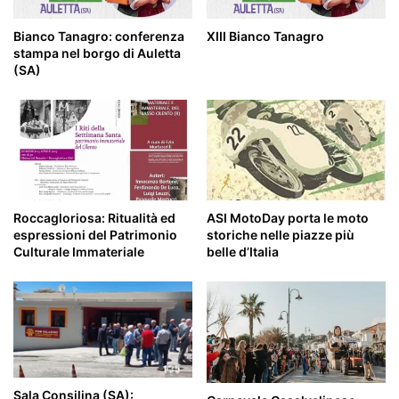
Bianco Tanagro: conferenza
XIII Bianco Tanagro
stampa nel borgo di Auletta
(SA)
Roccagloriosa: Ritualità ed
ASI MotoDay porta le moto
espressioni del Patrimonio
storiche nelle piazze più
Culturale Immateriale
belle d’Italia
Sala Consilina (SA):