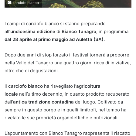
carciofo bianco
I campi di carciofo bianco si stanno preparando
all’
undicesima edizione
di
Bianco Tanagro
, in programma
dal 28 aprile al primo maggio ad Auletta (SA).
Dopo due anni di stop forzato il festival tornerà a proporre
nella Valle del Tanagro una quattro giorni ricca di iniziative,
oltre che di degustazioni.
Il
carciofo bianco
ha risvegliato l’
agricoltura
locale
nell’ultimo decennio, in quanto prodotto recuperato
dall’
antica tradizione contadina
del luogo. Coltivato da
sempre in questo borgo e in quelli limitrofi, nel tempo ha
rivelato le sue proprietà organolettiche e nutrizionali.
L’appuntamento con Bianco Tanagro rappresenta il riscatto