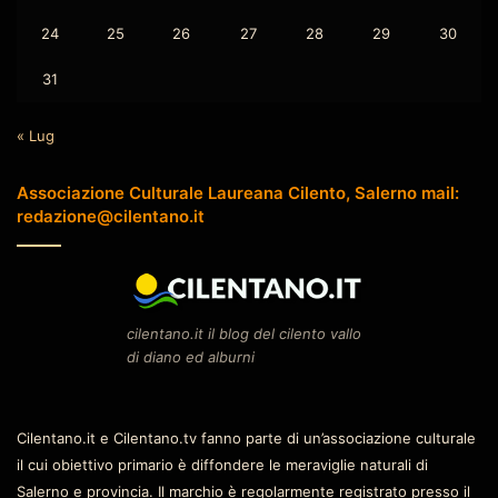
24
25
26
27
28
29
30
31
« Lug
Associazione Culturale Laureana Cilento, Salerno mail:
redazione@cilentano.it
cilentano.it il blog del cilento vallo
di diano ed alburni
Cilentano.it e Cilentano.tv fanno parte di un’associazione culturale
il cui obiettivo primario è diffondere le meraviglie naturali di
Salerno e provincia. Il marchio è regolarmente registrato presso il