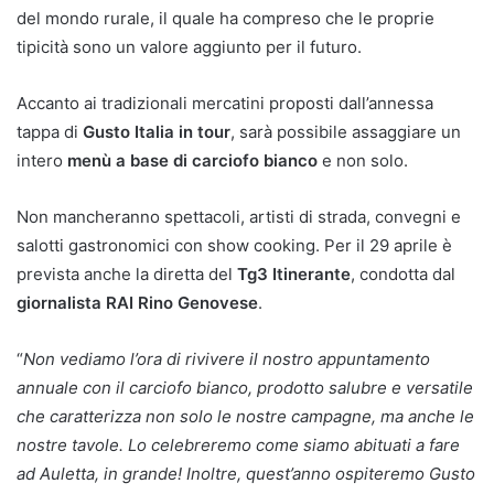
del mondo rurale, il quale ha compreso che le proprie
tipicità sono un valore aggiunto per il futuro.
Accanto ai tradizionali mercatini proposti dall’annessa
tappa di
Gusto Italia in tour
, sarà possibile assaggiare un
intero
menù a base di carciofo bianco
e non solo.
Non mancheranno spettacoli, artisti di strada, convegni e
salotti gastronomici con show cooking. Per il 29 aprile è
prevista anche la diretta del
Tg3 Itinerante
, condotta dal
giornalista RAI Rino Genovese
.
“
Non vediamo l’ora di rivivere il nostro appuntamento
annuale con il carciofo bianco, prodotto salubre e versatile
che caratterizza non solo le nostre campagne, ma anche le
nostre tavole. Lo celebreremo come siamo abituati a fare
ad Auletta, in grande! Inoltre, quest’anno ospiteremo Gusto