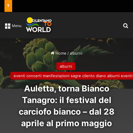
C
Menu
Home
/
alburni
alburni
eventi concerti manifestazioni sagre cilento diano alburni eventi
Auletta, torna Bianco
Tanagro: il festival del
carciofo bianco – dal 28
aprile al primo maggio