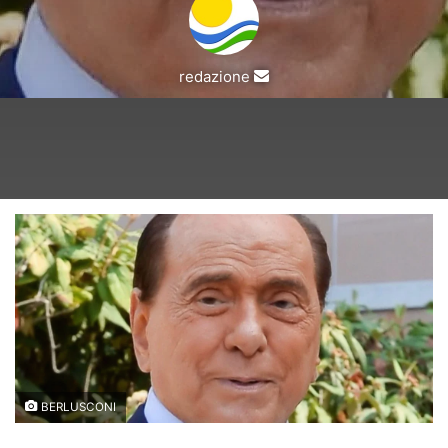
Invia
redazione
un'email
BERLUSCONI