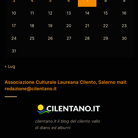
3
4
5
6
7
8
9
10
11
12
13
14
15
16
17
18
19
20
21
22
23
24
25
26
27
28
29
30
31
« Lug
Associazione Culturale Laureana Cilento, Salerno mail:
redazione@cilentano.it
cilentano.it il blog del cilento vallo
di diano ed alburni