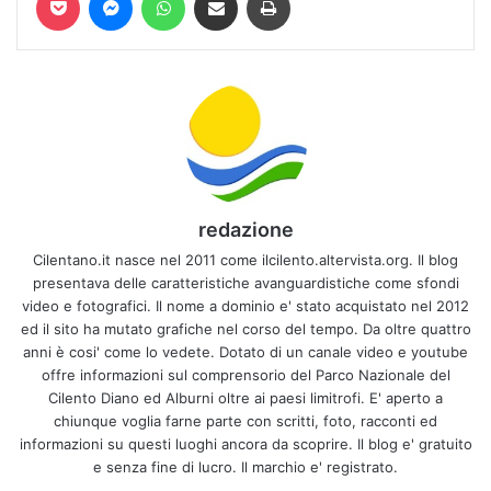
redazione
Cilentano.it nasce nel 2011 come ilcilento.altervista.org. Il blog
presentava delle caratteristiche avanguardistiche come sfondi
video e fotografici. Il nome a dominio e' stato acquistato nel 2012
ed il sito ha mutato grafiche nel corso del tempo. Da oltre quattro
anni è cosi' come lo vedete. Dotato di un canale video e youtube
offre informazioni sul comprensorio del Parco Nazionale del
Cilento Diano ed Alburni oltre ai paesi limitrofi. E' aperto a
chiunque voglia farne parte con scritti, foto, racconti ed
informazioni su questi luoghi ancora da scoprire. Il blog e' gratuito
e senza fine di lucro. Il marchio e' registrato.