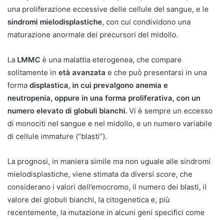
una proliferazione eccessive delle cellule del sangue, e le
sindromi mielodisplastiche
, con cui condividono una
maturazione anormale dei precursori del midollo.
La
LMMC
è una malattia eterogenea, che compare
solitamente in
età avanzata
e che può presentarsi in una
forma
displastica, in cui prevalgono anemia e
neutropenia, oppure in una forma proliferativa, con un
numero elevato di globuli bianchi.
Vi è sempre un eccesso
di monociti nel sangue e nel midollo, e un numero variabile
di cellule immature (“blasti”).
La prognosi, in maniera simile ma non uguale alle sindromi
mielodisplastiche, viene stimata da diversi
score
, che
considerano i valori dell’emocromo, il numero dei blasti, il
valore dei globuli bianchi, la citogenetica e, più
recentemente, la mutazione in alcuni geni specifici come