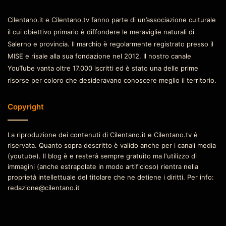
Cilentano.it e Cilentano.tv fanno parte di un’associazione culturale
il cui obiettivo primario è diffondere le meraviglie naturali di
Salerno e provincia. Il marchio è regolarmente registrato presso il
MISE e risale alla sua fondazione nel 2012. Il nostro canale
YouTube vanta oltre 17.000 iscritti ed è stato una delle prime
risorse per coloro che desideravano conoscere meglio il territorio.
Copyright
La riproduzione dei contenuti di Cilentano.it e Cilentano.tv è
riservata. Quanto sopra descritto è valido anche per i canali media
(youtube). Il blog è e resterà sempre gratuito ma l'utilizzo di
immagini (anche estrapolate in modo artificioso) rientra nella
proprietà intellettuale del titolare che ne detiene i diritti. Per info:
redazione@cilentano.it