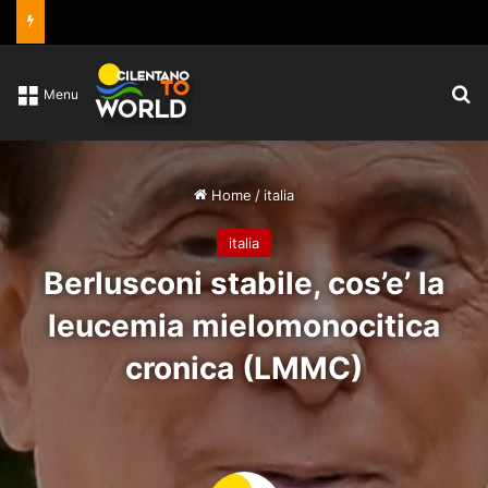
C
Menu
Home
/
italia
italia
Berlusconi stabile, cos’e’ la
leucemia mielomonocitica
cronica (LMMC)