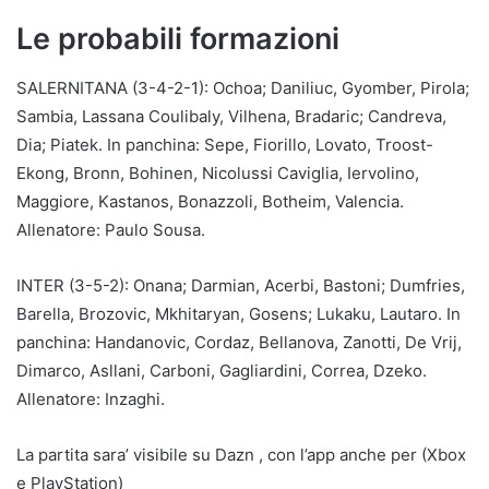
Le probabili formazioni
SALERNITANA (3-4-2-1): Ochoa; Daniliuc, Gyomber, Pirola;
Sambia, Lassana Coulibaly, Vilhena, Bradaric; Candreva,
Dia; Piatek. In panchina: Sepe, Fiorillo, Lovato, Troost-
Ekong, Bronn, Bohinen, Nicolussi Caviglia, Iervolino,
Maggiore, Kastanos, Bonazzoli, Botheim, Valencia.
Allenatore: Paulo Sousa.
INTER (3-5-2): Onana; Darmian, Acerbi, Bastoni; Dumfries,
Barella, Brozovic, Mkhitaryan, Gosens; Lukaku, Lautaro. In
panchina: Handanovic, Cordaz, Bellanova, Zanotti, De Vrij,
Dimarco, Asllani, Carboni, Gagliardini, Correa, Dzeko.
Allenatore: Inzaghi.
La partita sara’ visibile su Dazn , con l’app anche per (Xbox
e PlayStation)