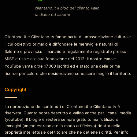
cilentano.it il blog del cilento vallo
di diano ed alburni
Cilentano.it e Cilentano.tv fanno parte di un’associazione culturale
il cui obiettivo primario è diffondere le meraviglie naturali di
Salerno e provincia. Il marchio è regolarmente registrato presso il
MISE e risale alla sua fondazione nel 2012. Il nostro canale
YouTube vanta oltre 17.000 iscritti ed è stato una delle prime
risorse per coloro che desideravano conoscere meglio il territorio.
Copyright
La riproduzione dei contenuti di Cilentano.it e Cilentano.tv è
riservata. Quanto sopra descritto è valido anche per i canali media
(youtube). Il blog è e resterà sempre gratuito ma l'utilizzo di
immagini (anche estrapolate in modo artificioso) rientra nella
proprietà intellettuale del titolare che ne detiene i diritti. Per info: