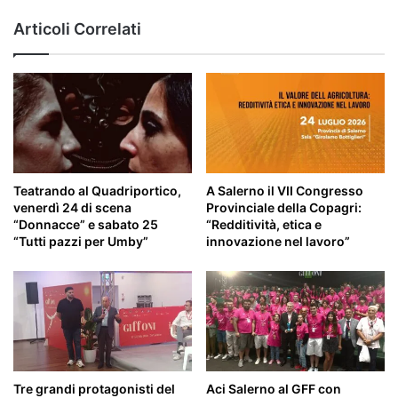
Articoli Correlati
Teatrando al Quadriportico,
A Salerno il VII Congresso
venerdì 24 di scena
Provinciale della Copagri:
“Donnacce” e sabato 25
“Redditività, etica e
“Tutti pazzi per Umby”
innovazione nel lavoro”
Tre grandi protagonisti del
Aci Salerno al GFF con