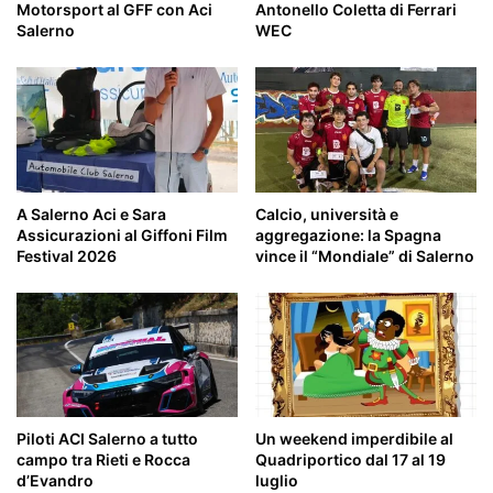
Motorsport al GFF con Aci
Antonello Coletta di Ferrari
Salerno
WEC
A Salerno Aci e Sara
Calcio, università e
Assicurazioni al Giffoni Film
aggregazione: la Spagna
Festival 2026
vince il “Mondiale” di Salerno
Piloti ACI Salerno a tutto
Un weekend imperdibile al
campo tra Rieti e Rocca
Quadriportico dal 17 al 19
d’Evandro
luglio