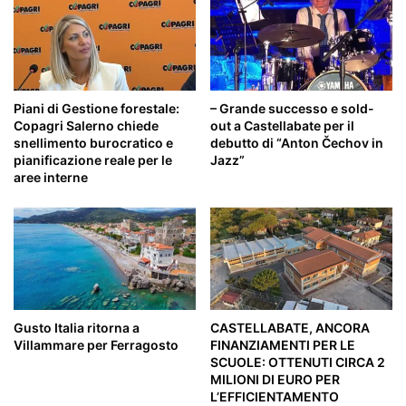
Piani di Gestione forestale:
– Grande successo e sold-
Copagri Salerno chiede
out a Castellabate per il
snellimento burocratico e
debutto di “Anton Čechov in
pianificazione reale per le
Jazz”
aree interne
Gusto Italia ritorna a
CASTELLABATE, ANCORA
Villammare per Ferragosto
FINANZIAMENTI PER LE
SCUOLE: OTTENUTI CIRCA 2
MILIONI DI EURO PER
L’EFFICIENTAMENTO