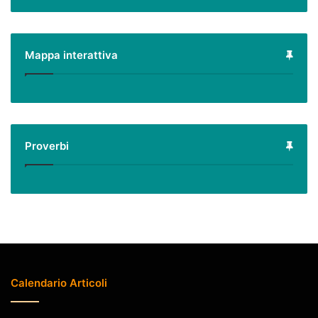
Mappa interattiva
Proverbi
Calendario Articoli