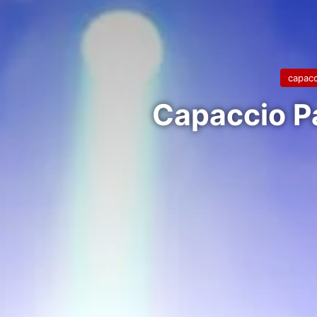
capacc
Capaccio Pa