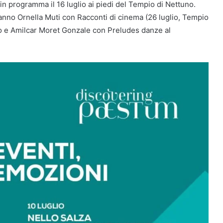
in programma il 16 luglio ai piedi del Tempio di Nettuno.
ranno Ornella Muti con Racconti di cinema (26 luglio, Tempio
o e Amilcar Moret Gonzale con Preludes danze al