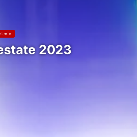
cilento
’estate 2023