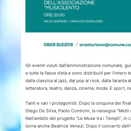
Gli eventi voluti dall’amministrazione comunale, guid
e tutte le fasce d’età e sono distribuiti per l’intero
dalla classica al jazz, dal pop al rock, dalla taranta 
letteratura, teatro, danza, cinema, moda. E sport, n
Tanti e vari i protagonisti. Dopo la cinquina dei fin
Diego De Silva, Paolo Conticini, la rassegna “Metti
Nell’ambito del progetto “Le Muse tra i Templi”, in
torna anche Beatrice Venezi. Dopo il concerto dell’Or