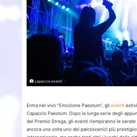
capaccio eventi
Entra nel vivo “Emozione Paestum”, gli
eventi
estiv
Capaccio Paestum. Dopo la lunga serie degli appun
del Premio Strega, gli eventi riempiranno le serate 
ancora una volta uno dei palcoscenici più prestigiosi