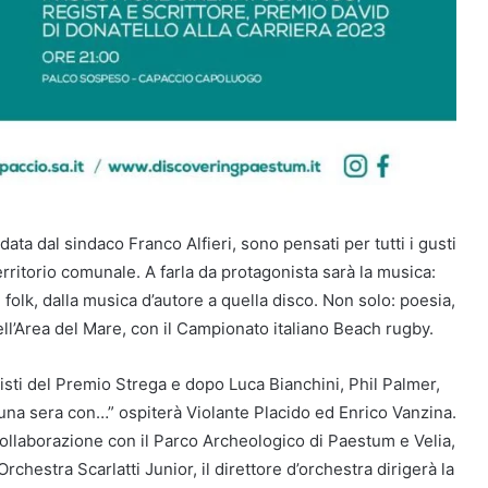
ata dal sindaco Franco Alfieri, sono pensati per tutti i gusti
 territorio comunale. A farla da protagonista sarà la musica:
al folk, dalla musica d’autore a quella disco. Non solo: poesia,
ell’Area del Mare, con il Campionato italiano Beach rugby.
alisti del Premio Strega e dopo Luca Bianchini, Phil Palmer,
 una sera con…” ospiterà Violante Placido ed Enrico Vanzina.
 collaborazione con il Parco Archeologico di Paestum e Velia,
chestra Scarlatti Junior, il direttore d’orchestra dirigerà la