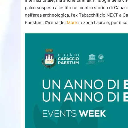
internazionale, ma anche tanti altri i luoghi della cit
palco sospeso allestito nel centro storico di Capa
nell’area archeologica, l’ex Tabacchificio NEXT a Cafa
Paestum, l’Arena del
Mare
in zona Laura e, per il co