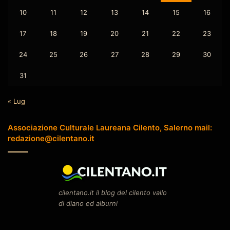
10
11
12
13
14
15
16
17
18
19
20
21
22
23
24
25
26
27
28
29
30
31
« Lug
Associazione Culturale Laureana Cilento, Salerno mail:
redazione@cilentano.it
cilentano.it il blog del cilento vallo
di diano ed alburni