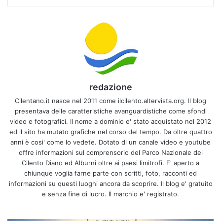
redazione
Cilentano.it nasce nel 2011 come ilcilento.altervista.org. Il blog
presentava delle caratteristiche avanguardistiche come sfondi
video e fotografici. Il nome a dominio e' stato acquistato nel 2012
ed il sito ha mutato grafiche nel corso del tempo. Da oltre quattro
anni è cosi' come lo vedete. Dotato di un canale video e youtube
offre informazioni sul comprensorio del Parco Nazionale del
Cilento Diano ed Alburni oltre ai paesi limitrofi. E' aperto a
chiunque voglia farne parte con scritti, foto, racconti ed
informazioni su questi luoghi ancora da scoprire. Il blog e' gratuito
e senza fine di lucro. Il marchio e' registrato.