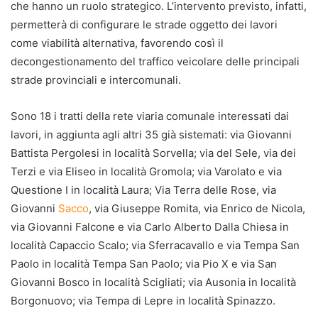
che hanno un ruolo strategico. L’intervento previsto, infatti,
permetterà di configurare le strade oggetto dei lavori
come viabilità alternativa, favorendo così il
decongestionamento del traffico veicolare delle principali
strade provinciali e intercomunali.
Sono 18 i tratti della rete viaria comunale interessati dai
lavori, in aggiunta agli altri 35 già sistemati: via Giovanni
Battista Pergolesi in località Sorvella; via del Sele, via dei
Terzi e via Eliseo in località Gromola; via Varolato e via
Questione I in località Laura; Via Terra delle Rose, via
Giovanni
Sacco
, via Giuseppe Romita, via Enrico de Nicola,
via Giovanni Falcone e via Carlo Alberto Dalla Chiesa in
località Capaccio Scalo; via Sferracavallo e via Tempa San
Paolo in località Tempa San Paolo; via Pio X e via San
Giovanni Bosco in località Scigliati; via Ausonia in località
Borgonuovo; via Tempa di Lepre in località Spinazzo.