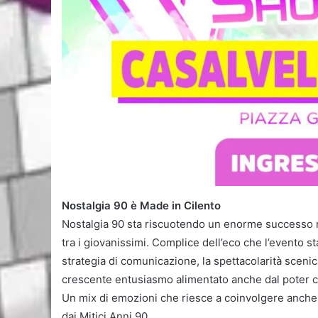
Nostalgia 90 è Made in Cilento
Nostalgia 90 sta riscuotendo un enorme successo n
tra i giovanissimi. Complice dell’eco che l’evento st
strategia di comunicazione, la spettacolarità sceni
crescente entusiasmo alimentato anche dal poter c
Un mix di emozioni che riesce a coinvolgere anche i
dai Mitici Anni 90.