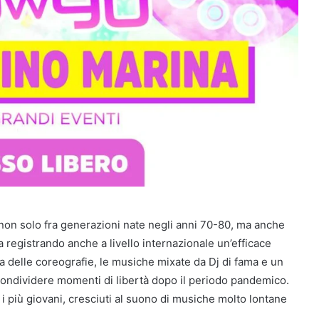
on solo fra generazioni nate negli anni 70-80, ma anche
a registrando anche a livello internazionale un’efficace
ca delle coreografie, le musiche mixate da Dj di fama e un
ondividere momenti di libertà dopo il periodo pandemico.
 più giovani, cresciuti al suono di musiche molto lontane