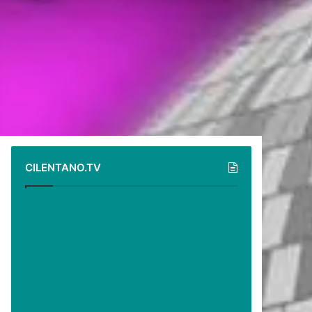
CILENTANO.TV