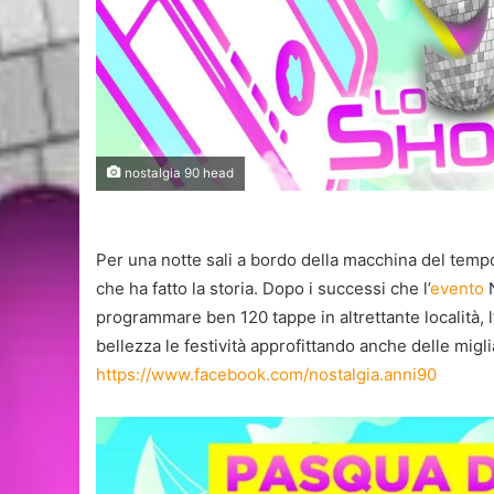
nostalgia 90 head
Per una notte sali a bordo della macchina del tempo, 
che ha fatto la storia. Dopo i successi che l’
evento
N
programmare ben 120 tappe in altrettante località,
bellezza le festività approfittando anche delle migl
https://www.facebook.com/nostalgia.anni90