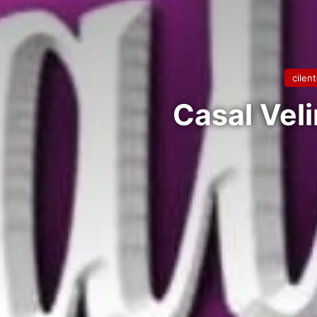
cilen
Casal Veli