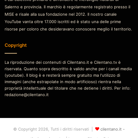
Salerno e provincia. Il marchio è regolarmente registrato presso il
MISE e risale alla sua fondazione nel 2012. Il nostro canale
YouTube vanta oltre 17.000 iscritti ed è stato una delle prime
risorse per coloro che desideravano conoscere meglio il territorio.
Copyright
La riproduzione dei contenuti di Cilentano.it e Cilentano.tv è
riservata. Quanto sopra descritto è valido anche per i canali media
(youtube). Il blog è e resterà sempre gratuito ma l'utilizzo di
immagini (anche estrapolate in modo artificioso) rientra nella
proprietà intellettuale del titolare che ne detiene i diritti. Per info:
redazione@cilentano.it
© Copyright 2026, Tutti i diritti riservati |
cilentano.it -