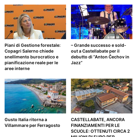
Piani di Gestione forestale:
– Grande successo e sold-
Copagri Salerno chiede
out a Castellabate per il
snellimento burocratico e
debutto di “Anton Čechov in
pianificazione reale per le
Jazz”
aree interne
Gusto Italia ritorna a
CASTELLABATE, ANCORA
Villammare per Ferragosto
FINANZIAMENTI PER LE
SCUOLE: OTTENUTI CIRCA 2
MILIONI DI EURO PER