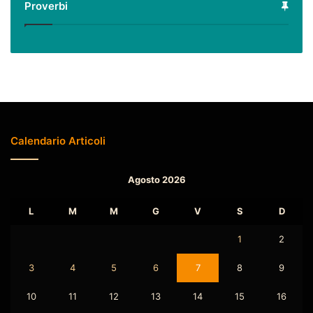
Proverbi
Calendario Articoli
Agosto 2026
L
M
M
G
V
S
D
1
2
3
4
5
6
7
8
9
10
11
12
13
14
15
16