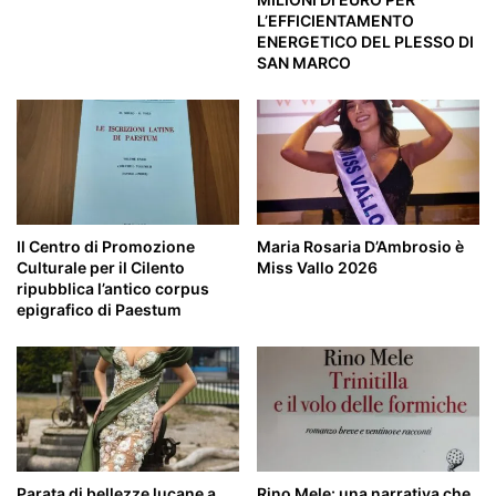
L’EFFICIENTAMENTO
ENERGETICO DEL PLESSO DI
SAN MARCO
Il Centro di Promozione
Maria Rosaria D’Ambrosio è
Culturale per il Cilento
Miss Vallo 2026
ripubblica l’antico corpus
epigrafico di Paestum
Parata di bellezze lucane a
Rino Mele: una narrativa che