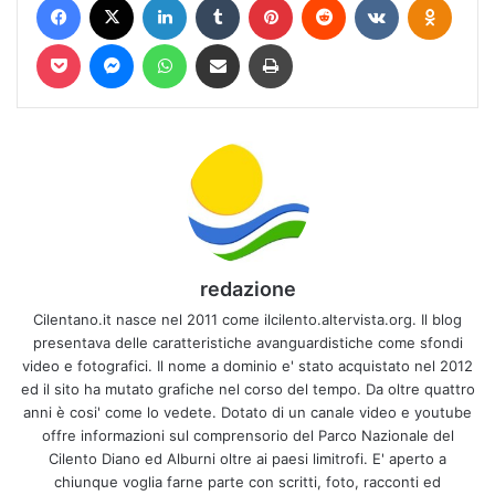
Pocket
Messenger
WhatsApp
Condividi via mail
Stampa
redazione
Cilentano.it nasce nel 2011 come ilcilento.altervista.org. Il blog
presentava delle caratteristiche avanguardistiche come sfondi
video e fotografici. Il nome a dominio e' stato acquistato nel 2012
ed il sito ha mutato grafiche nel corso del tempo. Da oltre quattro
anni è cosi' come lo vedete. Dotato di un canale video e youtube
offre informazioni sul comprensorio del Parco Nazionale del
Cilento Diano ed Alburni oltre ai paesi limitrofi. E' aperto a
chiunque voglia farne parte con scritti, foto, racconti ed