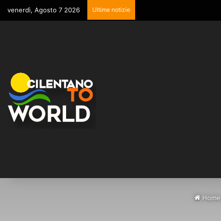
venerdì, Agosto 7 2026
Ultime notizie
Home