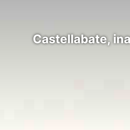
Castellabate, in