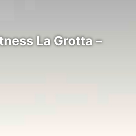
tness La Grotta –