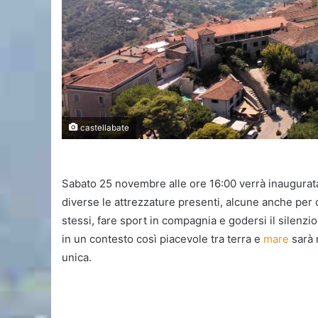
castellabate
Sabato 25 novembre alle ore 16:00 verrà inaugurata l
diverse le attrezzature presenti, alcune anche per d
stessi, fare sport in compagnia e godersi il silenzio
in un contesto così piacevole tra terra e
mare
sarà 
unica.