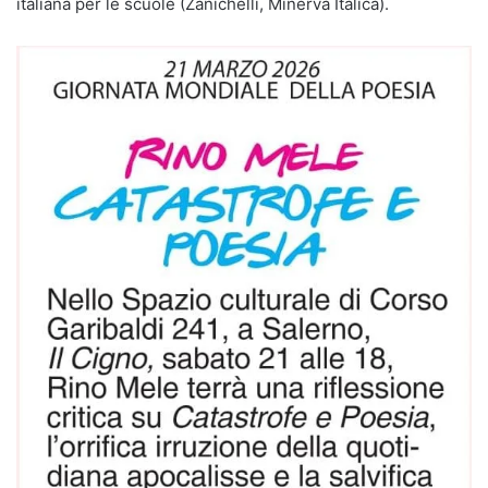
italiana per le scuole (Zanichelli, Minerva Italica).