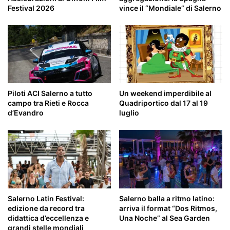
Festival 2026
vince il “Mondiale” di Salerno
Piloti ACI Salerno a tutto
Un weekend imperdibile al
campo tra Rieti e Rocca
Quadriportico dal 17 al 19
d’Evandro
luglio
Salerno Latin Festival:
Salerno balla a ritmo latino:
edizione da record tra
arriva il format “Dos Ritmos,
didattica d’eccellenza e
Una Noche” al Sea Garden
grandi stelle mondiali