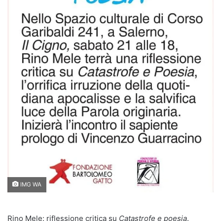
IMG WA
Rino Mele: riflessione critica su
Catastrofe e poesia
.