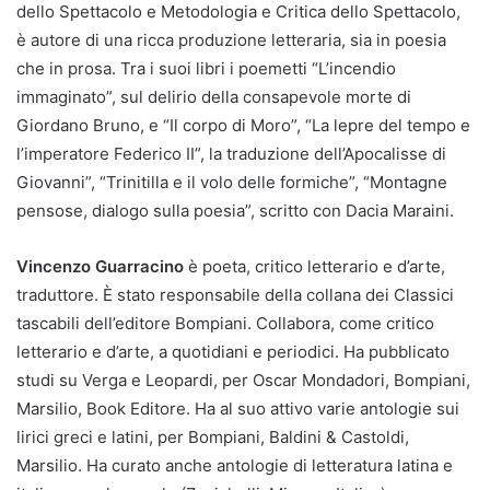
dello Spettacolo e Metodologia e Critica dello Spettacolo,
è autore di una ricca produzione letteraria, sia in poesia
che in prosa. Tra i suoi libri i poemetti “L’incendio
immaginato”, sul delirio della consapevole morte di
Giordano Bruno, e “Il corpo di Moro”, “La lepre del tempo e
l’imperatore Federico II”, la traduzione dell’Apocalisse di
Giovanni”, “Trinitilla e il volo delle formiche”, “Montagne
pensose, dialogo sulla poesia”, scritto con Dacia Maraini.
Vincenzo Guarracino
è poeta, critico letterario e d’arte,
traduttore. È stato responsabile della collana dei Classici
tascabili dell’editore Bompiani. Collabora, come critico
letterario e d’arte, a quotidiani e periodici. Ha pubblicato
studi su Verga e Leopardi, per Oscar Mondadori, Bompiani,
Marsilio, Book Editore. Ha al suo attivo varie antologie sui
lirici greci e latini, per Bompiani, Baldini & Castoldi,
Marsilio. Ha curato anche antologie di letteratura latina e