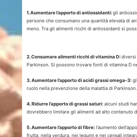
1. Aumentare l’apporto di antiossidanti:
gli antioss
persone che consumano una quantità elevata di anti
meno. Tra gli alimenti ricchi di antiossidanti si po
2. Consumare alimenti ricchi di vitamina D:
diversi
Parkinson. Si possono trovare fonti di vitamina D nella
3. Aumentare l’apporto di acidi grassi omega-3:
gl
ruolo nella prevenzione della malattia di Parkinson
4. Ridurre l’apporto di grassi saturi:
alcuni studi han
dovrebbero limitare gli alimenti ad alto contenuto di
5. Aumentare l’apporto di fibre:
l’aumento dell’appor
frutta, nella verdura, nei legumi e nei cereali integra