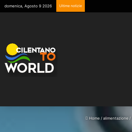
domenica, Agosto 9 2026
Ultime notizie
Home
/
alimentazione
/