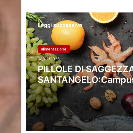
Leggi successivo
alimentazione
08/02/2026
PILLOLE DI SAGGEZZA
SANTANGELO:Campus 
nel territorio del Parco
innovazione protagoni