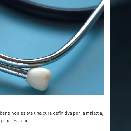
ene non esista una cura definitiva per la malattia,
a progressione.