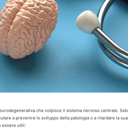
neurodegenerativa che colpisce il sistema nervoso centrale. Sebb
utare a prevenire lo sviluppo della patologia o a ritardare la su
essere utili: