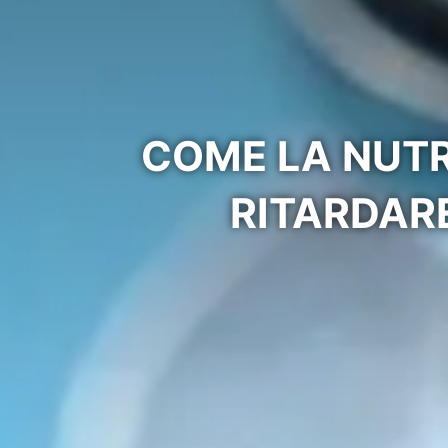
COME LA NUTR
RITARDAR