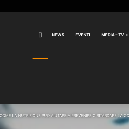
HOME
NEWS
EVENTI
MEDIA – TV
COME LA NUTRIZIONE PUÒ AIUTARE A PREVENIRE O RITARDARE LA C