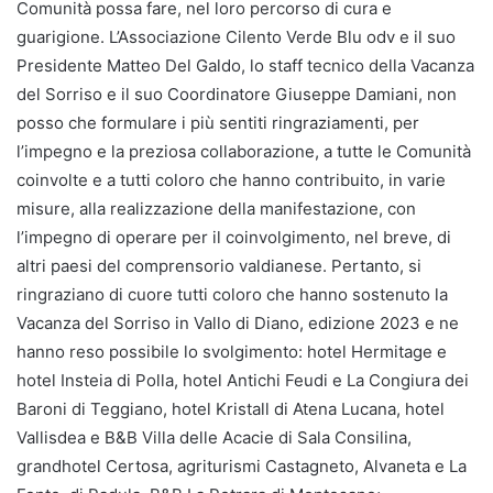
Comunità possa fare, nel loro percorso di cura e
guarigione. L’Associazione Cilento Verde Blu odv e il suo
Presidente Matteo Del Galdo, lo staff tecnico della Vacanza
del Sorriso e il suo Coordinatore Giuseppe Damiani, non
posso che formulare i più sentiti ringraziamenti, per
l’impegno e la preziosa collaborazione, a tutte le Comunità
coinvolte e a tutti coloro che hanno contribuito, in varie
misure, alla realizzazione della manifestazione, con
l’impegno di operare per il coinvolgimento, nel breve, di
altri paesi del comprensorio valdianese. Pertanto, si
ringraziano di cuore tutti coloro che hanno sostenuto la
Vacanza del Sorriso in Vallo di Diano, edizione 2023 e ne
hanno reso possibile lo svolgimento: hotel Hermitage e
hotel Insteia di Polla, hotel Antichi Feudi e La Congiura dei
Baroni di Teggiano, hotel Kristall di Atena Lucana, hotel
Vallisdea e B&B Villa delle Acacie di Sala Consilina,
grandhotel Certosa, agriturismi Castagneto, Alvaneta e La