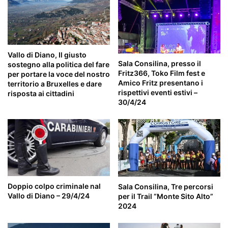
Vallo di Diano, Il giusto
Sala Consilina, presso il
sostegno alla politica del fare
Fritz366, Toko Film fest e
per portare la voce del nostro
Amico Fritz presentano i
territorio a Bruxelles e dare
rispettivi eventi estivi –
risposta ai cittadini
30/4/24
Doppio colpo criminale nal
Sala Consilina, Tre percorsi
Vallo di Diano – 29/4/24
per il Trail “Monte Sito Alto”
2024