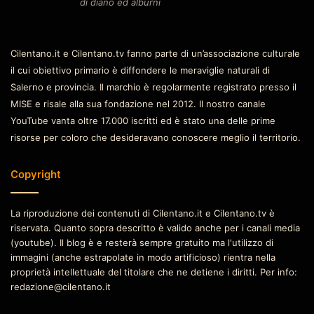
di diano ed alburni
Cilentano.it e Cilentano.tv fanno parte di un’associazione culturale
il cui obiettivo primario è diffondere le meraviglie naturali di
Salerno e provincia. Il marchio è regolarmente registrato presso il
MISE e risale alla sua fondazione nel 2012. Il nostro canale
YouTube vanta oltre 17.000 iscritti ed è stato una delle prime
risorse per coloro che desideravano conoscere meglio il territorio.
Copyright
La riproduzione dei contenuti di Cilentano.it e Cilentano.tv è
riservata. Quanto sopra descritto è valido anche per i canali media
(youtube). Il blog è e resterà sempre gratuito ma l'utilizzo di
immagini (anche estrapolate in modo artificioso) rientra nella
proprietà intellettuale del titolare che ne detiene i diritti. Per info:
redazione@cilentano.it