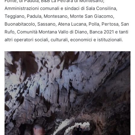
Fonte, di Padula, B&B La Petrara di Montesano;
Amministrazioni comunali e sindaci di Sala Consilina,
Teggiano, Padula, Montesano, Monte San Giacomo,
Buonabitacolo, Sassano, Atena Lucana, Polla, Pertosa, San
Rufo, Comunità Montana Vallo di Diano, Banca 2021 e tanti
altri operatori sociali, culturali, economici e istituzionali.