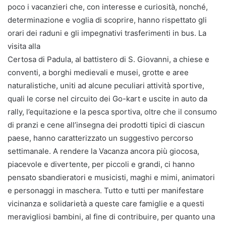
poco i vacanzieri che, con interesse e curiosità, nonché,
determinazione e voglia di scoprire, hanno rispettato gli
orari dei raduni e gli impegnativi trasferimenti in bus. La
visita alla
Certosa di Padula, al battistero di S. Giovanni, a chiese e
conventi, a borghi medievali e musei, grotte e aree
naturalistiche, uniti ad alcune peculiari attività sportive,
quali le corse nel circuito dei Go-kart e uscite in auto da
rally, l’equitazione e la pesca sportiva, oltre che il consumo
di pranzi e cene all’insegna dei prodotti tipici di ciascun
paese, hanno caratterizzato un suggestivo percorso
settimanale. A rendere la Vacanza ancora più giocosa,
piacevole e divertente, per piccoli e grandi, ci hanno
pensato sbandieratori e musicisti, maghi e mimi, animatori
e personaggi in maschera. Tutto e tutti per manifestare
vicinanza e solidarietà a queste care famiglie e a questi
meravigliosi bambini, al fine di contribuire, per quanto una