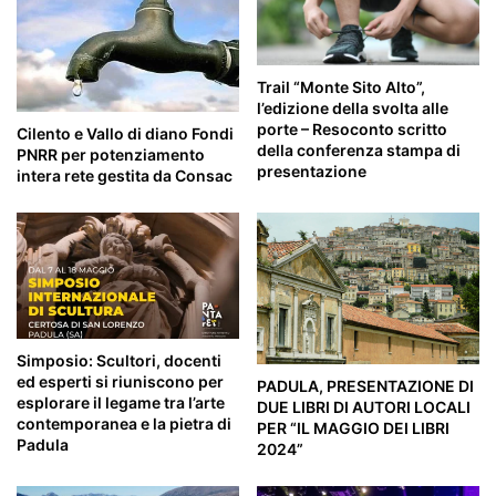
Trail “Monte Sito Alto”,
l’edizione della svolta alle
porte – Resoconto scritto
Cilento e Vallo di diano Fondi
della conferenza stampa di
PNRR per potenziamento
presentazione
intera rete gestita da Consac
Simposio: Scultori, docenti
ed esperti si riuniscono per
PADULA, PRESENTAZIONE DI
esplorare il legame tra l’arte
DUE LIBRI DI AUTORI LOCALI
contemporanea e la pietra di
PER “IL MAGGIO DEI LIBRI
Padula
2024”