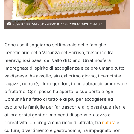
359216166 294251179659110 5187209681082671446 n
Concluso il soggiorno settimanale delle famiglie
beneficiarie della Vacanza del Sorriso, trascorso tra i
meravigliosi paesi del Vallo di Diano. Un’atmosfera
impregnata di spirito di accoglienza e calore umano tutto
valdianese, ha avvolto, sin dal primo giorno, i bambini e i
ragazzi, nonché, i loro genitori, in un abbraccio amorevole
e fraterno. Ogni paese ha aperto le sue porte e ogni
Comunità ha fatto di tutto e di più per accogliere ed
ospitare le famiglie per far trascorre ai giovani guerrieri e
ai loro eroici genitori momenti di spensieratezza e
ricreatività. Un programma ricco di attività, tra
natura
e
cultura, divertimento e gastronomia, ha impegnato non