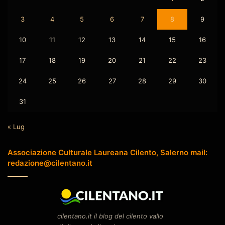
3
4
5
6
7
8
9
10
11
12
13
14
15
16
17
18
19
20
21
22
23
24
25
26
27
28
29
30
31
« Lug
Associazione Culturale Laureana Cilento, Salerno mail:
redazione@cilentano.it
cilentano.it il blog del cilento vallo