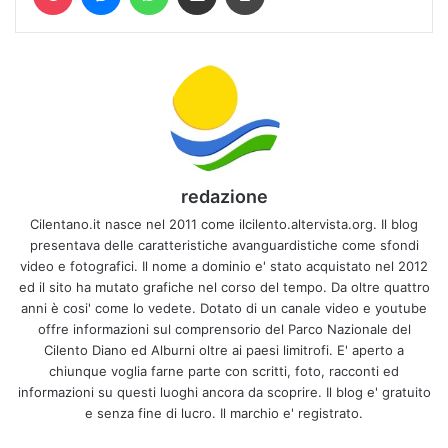
redazione
Cilentano.it nasce nel 2011 come ilcilento.altervista.org. Il blog
presentava delle caratteristiche avanguardistiche come sfondi
video e fotografici. Il nome a dominio e' stato acquistato nel 2012
ed il sito ha mutato grafiche nel corso del tempo. Da oltre quattro
anni è cosi' come lo vedete. Dotato di un canale video e youtube
offre informazioni sul comprensorio del Parco Nazionale del
Cilento Diano ed Alburni oltre ai paesi limitrofi. E' aperto a
chiunque voglia farne parte con scritti, foto, racconti ed
informazioni su questi luoghi ancora da scoprire. Il blog e' gratuito
e senza fine di lucro. Il marchio e' registrato.