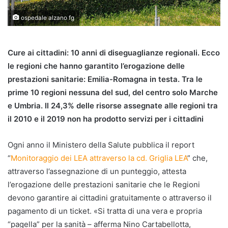
ospedale alzano fg
Cure ai cittadini: 10 anni di diseguaglianze regionali. Ecco
le regioni che hanno garantito l’erogazione delle
prestazioni sanitarie: Emilia-Romagna in testa. Tra le
prime 10 regioni nessuna del sud, del centro solo Marche
e Umbria. Il 24,3% delle risorse assegnate alle regioni tra
il 2010 e il 2019 non ha prodotto servizi per i cittadini
Ogni anno il Ministero della Salute pubblica il report
“
Monitoraggio dei LEA attraverso la cd. Griglia LEA
” che,
attraverso l’assegnazione di un punteggio, attesta
l’erogazione delle prestazioni sanitarie che le Regioni
devono garantire ai cittadini gratuitamente o attraverso il
pagamento di un ticket. «Si tratta di una vera e propria
“pagella” per la sanità – afferma Nino Cartabellotta,