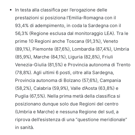
In testa alla classifica per l’erogazione delle
prestazioni si posiziona l’Emilia-Romagna con il
93,4% di adempimento, in coda la Sardegna con il
56,3% (Regione esclusa dal monitoraggio LEA). Tra le
prime 10 Regioni anche Toscana (91,3%), Veneto
(89,1%), Piemonte (87,6%), Lombardia (87,4%), Umbria
(85,9%), Marche (84,1%), Liguria (82,8%), Friuli
Venezia-Giulia (81,5%) e Provincia autonoma di Trento
(78,8%). Agli ultimi 6 posti, oltre alla Sardegna,
Provincia autonoma di Bolzano (57,6%), Campania
(58,2%), Calabria (59,9%), Valle d’Aosta (63,8%) e
Puglia (67,5%). Nella prima metà della classifica si
posizionano dunque solo due Regioni del centro
(Umbria e Marche) e nessuna Regione del sud, a
riprova dell’esistenza di una “questione meridionale”
in sanità.