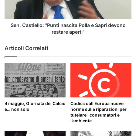
Sapri
devono
restare
aperti"
Sen. Castiello: "Punti nascita Polla e Sapri devono
restare aperti"
Articoli Correlati
4 maggio, Giornata del Calcio
Codici: dall’Europa nuove
e… non solo
norme sulle riparazioni per
tutelare i consumatori e
l’ambiente