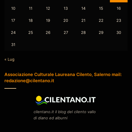
10
11
12
13
14
15
16
17
18
19
20
21
22
23
24
25
26
27
28
29
30
31
« Lug
Associazione Culturale Laureana Cilento, Salerno mail:
redazione@cilentano.it
cilentano.it il blog del cilento vallo
di diano ed alburni