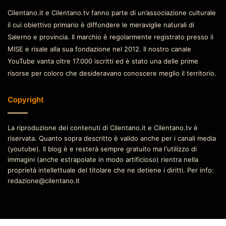
Cilentano.it e Cilentano.tv fanno parte di un’associazione culturale
il cui obiettivo primario è diffondere le meraviglie naturali di
Salerno e provincia. Il marchio è regolarmente registrato presso il
MISE e risale alla sua fondazione nel 2012. Il nostro canale
YouTube vanta oltre 17.000 iscritti ed è stato una delle prime
risorse per coloro che desideravano conoscere meglio il territorio.
Copyright
La riproduzione dei contenuti di Cilentano.it e Cilentano.tv è
riservata. Quanto sopra descritto è valido anche per i canali media
(youtube). Il blog è e resterà sempre gratuito ma l'utilizzo di
immagini (anche estrapolate in modo artificioso) rientra nella
proprietà intellettuale del titolare che ne detiene i diritti. Per info:
redazione@cilentano.it