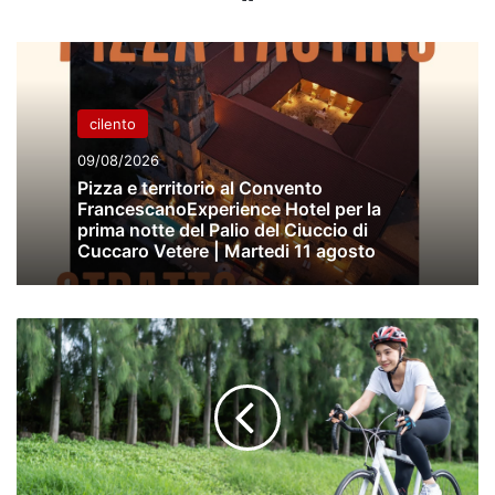
cilento
09/08/2026
Pizza e territorio al Convento
FrancescanoExperience Hotel per la
prima notte del Palio del Ciuccio di
Cuccaro Vetere | Martedi 11 agosto
“PRIMUM
NON
NOCERE”