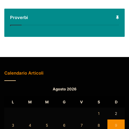
Proverbi
Calendario Articoli
Agosto 2026
L
M
M
G
V
S
D
1
2
3
4
5
6
7
8
9