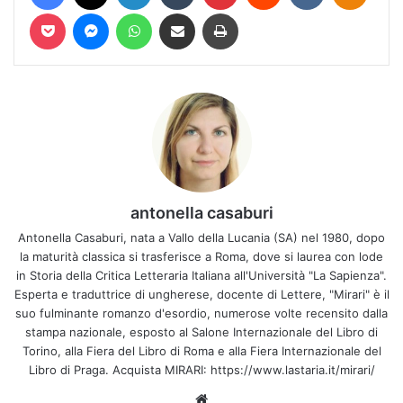
Pocket
Messenger
WhatsApp
Condividi via mail
Stampa
antonella casaburi
Antonella Casaburi, nata a Vallo della Lucania (SA) nel 1980, dopo
la maturità classica si trasferisce a Roma, dove si laurea con lode
in Storia della Critica Letteraria Italiana all'Università "La Sapienza".
Esperta e traduttrice di ungherese, docente di Lettere, "Mirari" è il
suo fulminante romanzo d'esordio, numerose volte recensito dalla
stampa nazionale, esposto al Salone Internazionale del Libro di
Torino, alla Fiera del Libro di Roma e alla Fiera Internazionale del
Libro di Praga. Acquista MIRARI: https://www.lastaria.it/mirari/
Website