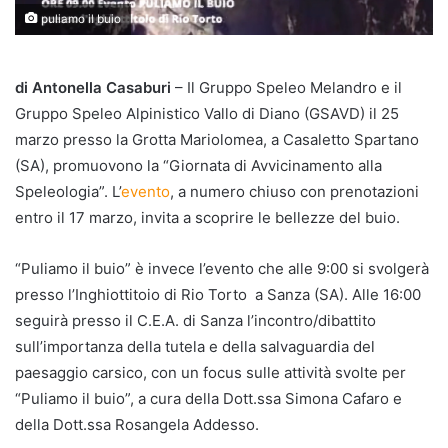
puliamo il buio
di Antonella Casaburi
– Il Gruppo Speleo Melandro e il
Gruppo Speleo Alpinistico Vallo di Diano (GSAVD) il 25
marzo presso la Grotta Mariolomea, a Casaletto Spartano
(SA), promuovono la “Giornata di Avvicinamento alla
Speleologia”. L’
evento
, a numero chiuso con prenotazioni
entro il 17 marzo, invita a scoprire le bellezze del buio.
“Puliamo il buio” è invece l’evento che alle 9:00 si svolgerà
presso l’Inghiottitoio di Rio Torto a Sanza (SA). Alle 16:00
seguirà presso il C.E.A. di Sanza l’incontro/dibattito
sull’importanza della tutela e della salvaguardia del
paesaggio carsico, con un focus sulle attività svolte per
“Puliamo il buio”, a cura della Dott.ssa Simona Cafaro e
della Dott.ssa Rosangela Addesso.