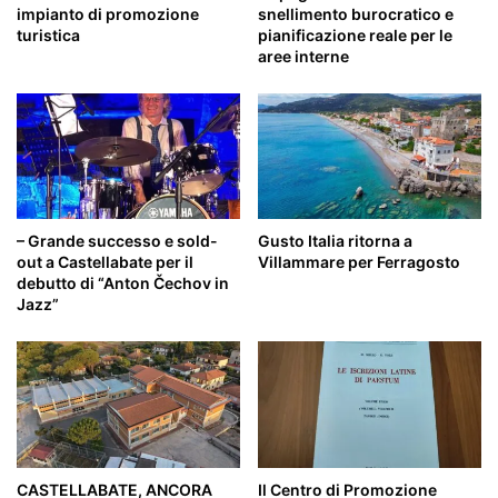
impianto di promozione
snellimento burocratico e
turistica
pianificazione reale per le
aree interne
– Grande successo e sold-
Gusto Italia ritorna a
out a Castellabate per il
Villammare per Ferragosto
debutto di “Anton Čechov in
Jazz”
CASTELLABATE, ANCORA
Il Centro di Promozione