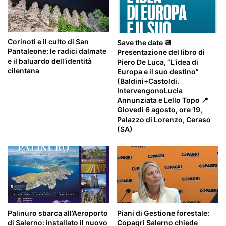
Corinoti e il culto di San
Save the date 📆
Pantaleone: le radici dalmate
Presentazione del libro di
e il baluardo dell’identità
Piero De Luca, “L’idea di
cilentana
Europa e il suo destino”
(Baldini+Castoldi.
IntervengonoLucia
Annunziata e Lello Topo 📍
Giovedì 6 agosto, ore 19,
Palazzo di Lorenzo, Ceraso
(SA)
Palinuro sbarca all’Aeroporto
Piani di Gestione forestale:
di Salerno: installato il nuovo
Copagri Salerno chiede