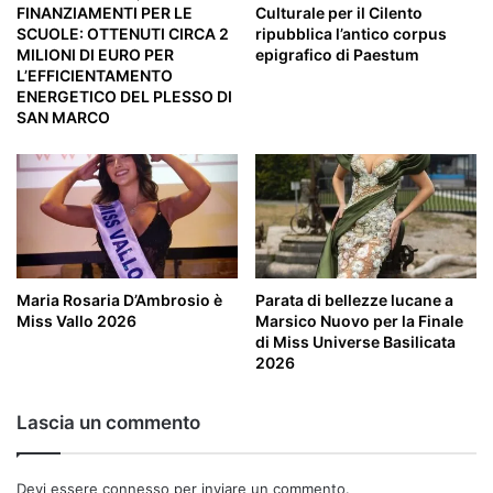
FINANZIAMENTI PER LE
Culturale per il Cilento
SCUOLE: OTTENUTI CIRCA 2
ripubblica l’antico corpus
MILIONI DI EURO PER
epigrafico di Paestum
L’EFFICIENTAMENTO
ENERGETICO DEL PLESSO DI
SAN MARCO
Maria Rosaria D’Ambrosio è
Parata di bellezze lucane a
Miss Vallo 2026
Marsico Nuovo per la Finale
di Miss Universe Basilicata
2026
Lascia un commento
Devi essere
connesso
per inviare un commento.