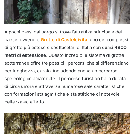
A pochi passi dal borgo si trova l’attrattiva principale del
paese, ovvero le
Grotte di Castelcivita
, uno dei complessi
di grotte più estese e spettacolari di Italia con quasi
4800
metri di estensione
. Questo incredibile sistema di grotte
sotterranee offre tre possibili percorsi che si differenziano
per lunghezza, durata, includendo anche un percorso
speleologico amatoriale. Il
percorso turistico
ha la durata
di circa un’ora e attraversa numerose sale caratteristiche
con formazioni stalagmitiche e stalattitiche di notevole
bellezza ed effetto.