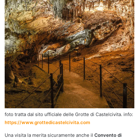
foto tratta dal sito ufficiale delle Grotte di Castelcivita. info:
https://www.grottedicastelcivita.com
Una visita la merita sicuramente anche il
Convento di