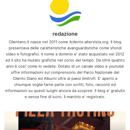
redazione
Cilentano.it nasce nel 2011 come ilcilento.altervista.org. Il blog
presentava delle caratteristiche avanguardistiche come sfondi
video e fotografici. Il nome a dominio e' stato acquistato nel 2012
ed il sito ha mutato grafiche nel corso del tempo. Da oltre quattro
anni è cosi' come lo vedete. Dotato di un canale video e youtube
offre informazioni sul comprensorio del Parco Nazionale del
Cilento Diano ed Alburni oltre ai paesi limitrofi. E' aperto a
chiunque voglia farne parte con scritti, foto, racconti ed
informazioni su questi luoghi ancora da scoprire. Il blog e' gratuito
e senza fine di lucro. Il marchio e' registrato.