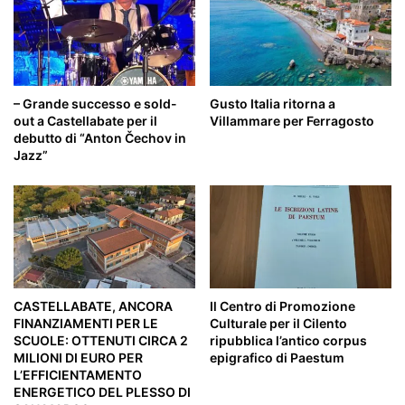
– Grande successo e sold-
Gusto Italia ritorna a
out a Castellabate per il
Villammare per Ferragosto
debutto di “Anton Čechov in
Jazz”
CASTELLABATE, ANCORA
Il Centro di Promozione
FINANZIAMENTI PER LE
Culturale per il Cilento
SCUOLE: OTTENUTI CIRCA 2
ripubblica l’antico corpus
MILIONI DI EURO PER
epigrafico di Paestum
L’EFFICIENTAMENTO
ENERGETICO DEL PLESSO DI