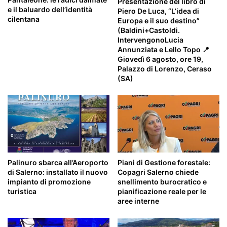
Presentazione del libro di
e il baluardo dell’identità
Piero De Luca, “L’idea di
cilentana
Europa e il suo destino”
(Baldini+Castoldi.
IntervengonoLucia
Annunziata e Lello Topo 📍
Giovedì 6 agosto, ore 19,
Palazzo di Lorenzo, Ceraso
(SA)
Palinuro sbarca all’Aeroporto
Piani di Gestione forestale:
di Salerno: installato il nuovo
Copagri Salerno chiede
impianto di promozione
snellimento burocratico e
turistica
pianificazione reale per le
aree interne