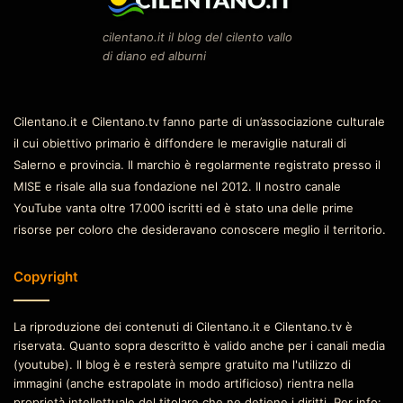
cilentano.it il blog del cilento vallo
di diano ed alburni
Cilentano.it e Cilentano.tv fanno parte di un’associazione culturale
il cui obiettivo primario è diffondere le meraviglie naturali di
Salerno e provincia. Il marchio è regolarmente registrato presso il
MISE e risale alla sua fondazione nel 2012. Il nostro canale
YouTube vanta oltre 17.000 iscritti ed è stato una delle prime
risorse per coloro che desideravano conoscere meglio il territorio.
Copyright
La riproduzione dei contenuti di Cilentano.it e Cilentano.tv è
riservata. Quanto sopra descritto è valido anche per i canali media
(youtube). Il blog è e resterà sempre gratuito ma l'utilizzo di
immagini (anche estrapolate in modo artificioso) rientra nella
proprietà intellettuale del titolare che ne detiene i diritti. Per info: