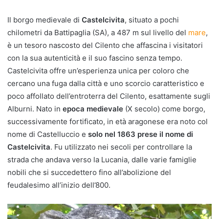
Il borgo medievale di
Castelcivita
, situato a pochi
chilometri da Battipaglia (SA), a 487 m sul livello del
mare
,
è un tesoro nascosto del Cilento che affascina i visitatori
con la sua autenticità e il suo fascino senza tempo.
Castelcivita offre un’esperienza unica per coloro che
cercano una fuga dalla città e uno scorcio caratteristico e
poco affollato dell’entroterra del Cilento, esattamente sugli
Alburni. Nato in
epoca medievale
(X secolo) come borgo,
successivamente fortificato, in età aragonese era noto col
nome di Castelluccio e
solo nel 1863 prese il nome di
Castelcivita
. Fu utilizzato nei secoli per controllare la
strada che andava verso la Lucania, dalle varie famiglie
nobili che si succedettero fino all’abolizione del
feudalesimo all’inizio dell’800.