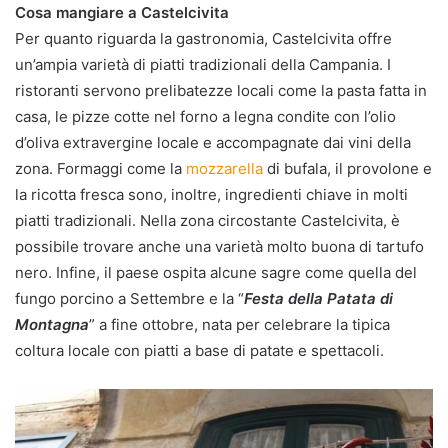
Cosa mangiare a Castelcivita
Per quanto riguarda la gastronomia, Castelcivita offre
un’ampia varietà di piatti tradizionali della Campania. I
ristoranti servono prelibatezze locali come la pasta fatta in
casa, le pizze cotte nel forno a legna condite con l’olio
d’oliva extravergine locale e accompagnate dai vini della
zona. Formaggi come la
mozzarella
di bufala, il provolone e
la ricotta fresca sono, inoltre, ingredienti chiave in molti
piatti tradizionali. Nella zona circostante Castelcivita, è
possibile trovare anche una varietà molto buona di tartufo
nero. Infine, il paese ospita alcune sagre come quella del
fungo porcino a Settembre e la “
Festa della Patata di
Montagna
” a fine ottobre, nata per celebrare la tipica
coltura locale con piatti a base di patate e spettacoli.