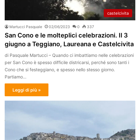
castelcivita
Martucci Pasquale
02/06/2023
0
337
San Cono e le molteplici celebrazioni. Il 3
giugno a Teggiano, Laureana e Castelcivita
di Pasquale Martucci – Quando ci imbattiamo nelle celebrazioni
per San Cono è spesso difficile districarsi, perché sono tanti i
Cono che si festeggiano, e spesso nello stesso giorno.
Partiamo…
Leggi di più »