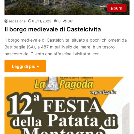
alburni
redazione
08/11/2023
0
361
Il borgo medievale di Castelcivita
Il borgo medievale di Castelcivita, situato a pochi chilometri da
Battipaglia (SA), a 487 m sul livello del mare, è un tesoro
nascosto del Cilento che affascina i visitatori con…
Leggi di più »