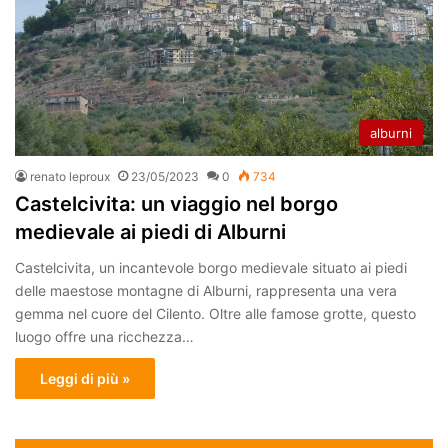
alburni
renato leproux
23/05/2023
0
734
Castelcivita: un viaggio nel borgo
medievale ai piedi di Alburni
Castelcivita, un incantevole borgo medievale situato ai piedi
delle maestose montagne di Alburni, rappresenta una vera
gemma nel cuore del Cilento. Oltre alle famose grotte, questo
luogo offre una ricchezza…
Leggi di più »