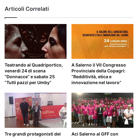
Articoli Correlati
Teatrando al Quadriportico,
A Salerno il VII Congresso
venerdì 24 di scena
Provinciale della Copagri:
“Donnacce” e sabato 25
“Redditività, etica e
“Tutti pazzi per Umby”
innovazione nel lavoro”
Tre grandi protagonisti del
Aci Salerno al GFF con