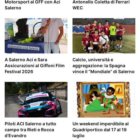
Motorsport al GFF con Aci
Antonello Coletta di Ferrari
Salerno
WEC
A Salerno Aci e Sara
Calcio, università e
Assicurazioni al Giffoni Film
aggregazione: la Spagna
Festival 2026
vince il “Mondiale” di Salerno
Piloti ACI Salerno a tutto
Un weekend imperdibile al
campo tra Rieti e Rocca
Quadriportico dal 17 al 19
d’Evandro
luglio