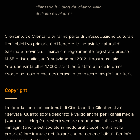
cilentano.it il blog del cilento vallo
di diano ed alburni
Cilentano.it e Cilentano.tv fanno parte di un’associazione culturale
il cui obiettivo primario è diffondere le meraviglie naturali di
Salerno e provincia. Il marchio è regolarmente registrato presso il
MISE e risale alla sua fondazione nel 2012. Il nostro canale
YouTube vanta oltre 17.000 iscritti ed è stato una delle prime
risorse per coloro che desideravano conoscere meglio il territorio.
Copyright
La riproduzione dei contenuti di Cilentano.it e Cilentano.tv è
riservata. Quanto sopra descritto è valido anche per i canali media
(youtube). Il blog è e resterà sempre gratuito ma l'utilizzo di
immagini (anche estrapolate in modo artificioso) rientra nella
proprietà intellettuale del titolare che ne detiene i diritti. Per info: