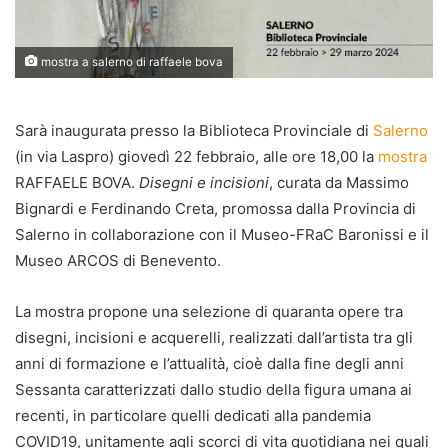
mostra a salerno di raffaele bova
Sarà inaugurata presso la Biblioteca Provinciale di
Salerno
(in via Laspro) giovedì 22 febbraio, alle ore 18,00 la
mostra
RAFFAELE BOVA.
Disegni e incisioni
, curata da Massimo
Bignardi e Ferdinando Creta, promossa dalla Provincia di
Salerno in collaborazione con il Museo-FRaC Baronissi e il
Museo ARCOS di Benevento.
La mostra propone una selezione di quaranta opere tra
disegni, incisioni e acquerelli, realizzati dall’artista tra gli
anni di formazione e l’attualità, cioè dalla fine degli anni
Sessanta caratterizzati dallo studio della figura umana ai
recenti, in particolare quelli dedicati alla pandemia
COVID19, unitamente agli scorci di vita quotidiana nei quali