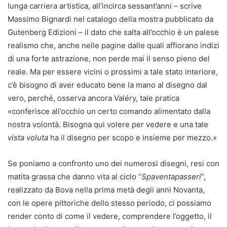
lunga carriera artistica, all’incirca sessant’anni – scrive
Massimo Bignardi nel catalogo della mostra pubblicato da
Gutenberg Edizioni – il dato che salta all’occhio è un palese
realismo che, anche nelle pagine dalle quali affiorano indizi
di una forte astrazione, non perde mai il senso pieno del
reale. Ma per essere vicini o prossimi a tale stato interiore,
c’è bisogno di aver educato bene la mano al disegno dal
vero, perché, osserva ancora Valéry, tale pratica
«conferisce all’occhio un certo comando alimentato dalla
nostra volontà. Bisogna qui volere per vedere e una tale
vista voluta
ha il disegno per scopo e insieme per mezzo.»
Se poniamo a confronto uno dei numerosi disegni, resi con
matita grassa che danno vita al ciclo “
Spaventapasseri
”,
realizzato da Bova nella prima metà degli anni Novanta,
con le opere pittoriche dello stesso periodo, ci possiamo
render conto di come il vedere, comprendere l’oggetto, il