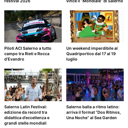
Festival 2026
vince il “Mondiale” di Salerno
Piloti ACI Salerno a tutto
Un weekend imperdibile al
campo tra Rieti e Rocca
Quadriportico dal 17 al 19
d’Evandro
luglio
Salerno Latin Festival:
Salerno balla a ritmo latino:
edizione da record tra
arriva il format “Dos Ritmos,
didattica d’eccellenza e
Una Noche” al Sea Garden
grandi stelle mondiali