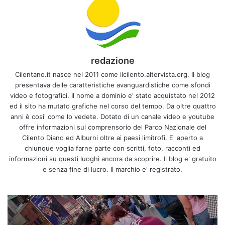
redazione
Cilentano.it nasce nel 2011 come ilcilento.altervista.org. Il blog
presentava delle caratteristiche avanguardistiche come sfondi
video e fotografici. Il nome a dominio e' stato acquistato nel 2012
ed il sito ha mutato grafiche nel corso del tempo. Da oltre quattro
anni è cosi' come lo vedete. Dotato di un canale video e youtube
offre informazioni sul comprensorio del Parco Nazionale del
Cilento Diano ed Alburni oltre ai paesi limitrofi. E' aperto a
chiunque voglia farne parte con scritti, foto, racconti ed
informazioni su questi luoghi ancora da scoprire. Il blog e' gratuito
e senza fine di lucro. Il marchio e' registrato.