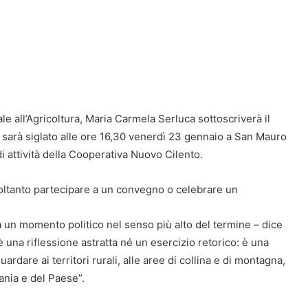
e all’Agricoltura, Maria Carmela Serluca sottoscriverà il
he sarà siglato alle ore 16,30 venerdì 23 gennaio a San Mauro
 attività della Cooperativa Nuovo Cilento.
oltanto partecipare a un convegno o celebrare un
a un momento politico nel senso più alto del termine – dice
 una riflessione astratta né un esercizio retorico: è una
rdare ai territori rurali, alle aree di collina e di montagna,
ania e del Paese”.