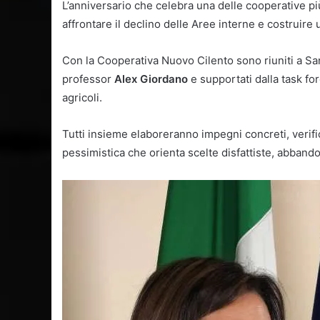
L’anniversario che celebra una delle cooperative più
affrontare il declino delle Aree interne e costruire 
Con la Cooperativa Nuovo Cilento sono riuniti a San
professor
Alex Giordano
e supportati dalla task forc
agricoli.
Tutti insieme elaboreranno impegni concreti, verifi
pessimistica che orienta scelte disfattiste, abband