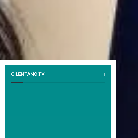
CILENTANO.TV