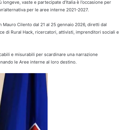
 longeve, vaste e partecipate d’Italia è l’occasione per
un’alternativa per le aree interne 2021-2027.
 Mauro Cilento dal 21 al 25 gennaio 2026, diretti dal
e di Rural Hack, ricercatori, attivisti, imprenditori sociali e
cabili e misurabili per scardinare una narrazione
onando le Aree interne al loro destino.