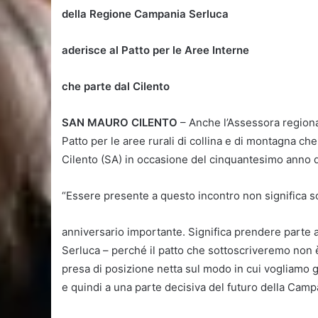
della Regione Campania Serluca
aderisce al Patto per le Aree Interne
che parte dal Cilento
SAN MAURO CILENTO
– Anche l’Assessora regional
Patto per le aree rurali di collina e di montagna c
Cilento (SA) in occasione del cinquantesimo anno di
“Essere presente a questo incontro non significa s
anniversario importante. Significa prendere parte 
Serluca – perché il patto che sottoscriveremo non è
presa di posizione netta sul modo in cui vogliamo gua
e quindi a una parte decisiva del futuro della Camp