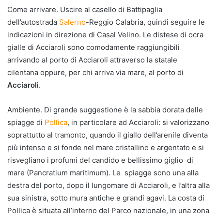
Come arrivare. Uscire al casello di Battipaglia
dell’autostrada
Salerno
-Reggio Calabria, quindi seguire le
indicazioni in direzione di Casal Velino. Le distese di ocra
gialle di Acciaroli sono comodamente raggiungibili
arrivando al porto di Acciaroli attraverso la statale
cilentana oppure, per chi arriva via mare, al porto di
Acciaroli
.
Ambiente. Di grande suggestione è la sabbia dorata delle
spiagge di
Pollica
, in particolare ad Acciaroli: si valorizzano
soprattutto al tramonto, quando il giallo dell’arenile diventa
più intenso e si fonde nel mare cristallino e argentato e si
risvegliano i profumi del candido e bellissimo giglio di
mare (Pancratium maritimum). Le spiagge sono una alla
destra del porto, dopo il lungomare di Acciaroli, e l’altra alla
sua sinistra, sotto mura antiche e grandi agavi. La costa di
Pollica è situata all’interno del Parco nazionale, in una zona