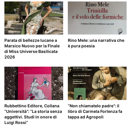
Parata di bellezze lucane a
Rino Mele: una narrativa che
Marsico Nuovo per la Finale
è pura poesia
di Miss Universe Basilicata
2026
Rubbettino Editore, Collana
“Non chiamatelo padre”: il
“Università”: “La storia senza
libro di Carmela Forlenza fa
aggettivi. Studi in onore di
tappa ad Agropoli
Luigi Rossi”