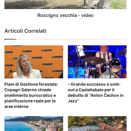
Roscigno vecchia - video
Articoli Correlati
Piani di Gestione forestale:
– Grande successo e sold-
Copagri Salerno chiede
out a Castellabate per il
snellimento burocratico e
debutto di “Anton Čechov in
pianificazione reale per le
Jazz”
aree interne