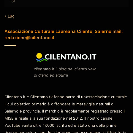
31
« Lug
Associazione Culturale Laureana Cilento, Salerno mail:
redazione@cilentano.it
cilentano.it il blog del cilento vallo
di diano ed alburni
Cilentano.it e Cilentano.tv fanno parte di un’associazione culturale
il cui obiettivo primario è diffondere le meraviglie naturali di
Salerno e provincia. Il marchio è regolarmente registrato presso il
MISE e risale alla sua fondazione nel 2012. Il nostro canale
YouTube vanta oltre 17.000 iscritti ed è stato una delle prime
risorse per coloro che desideravano conoscere meglio il territorio.