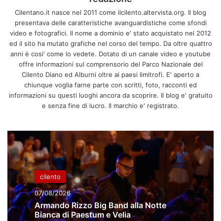
Cilentano.it nasce nel 2011 come ilcilento.altervista.org. Il blog
presentava delle caratteristiche avanguardistiche come sfondi
video e fotografici. Il nome a dominio e' stato acquistato nel 2012
ed il sito ha mutato grafiche nel corso del tempo. Da oltre quattro
anni è cosi' come lo vedete. Dotato di un canale video e youtube
offre informazioni sul comprensorio del Parco Nazionale del
Cilento Diano ed Alburni oltre ai paesi limitrofi. E' aperto a
chiunque voglia farne parte con scritti, foto, racconti ed
informazioni su questi luoghi ancora da scoprire. Il blog e' gratuito
e senza fine di lucro. Il marchio e' registrato.
cilento
07/08/2026
Armando Rizzo Big Band alla Notte
Bianca di Paestum e Velia