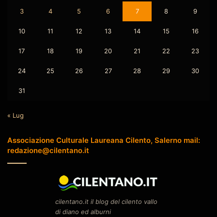
3
4
5
6
7
8
9
10
11
12
13
14
15
16
17
18
19
20
21
22
23
24
25
26
27
28
29
30
31
« Lug
Associazione Culturale Laureana Cilento, Salerno mail:
redazione@cilentano.it
cilentano.it il blog del cilento vallo
di diano ed alburni