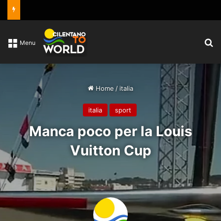
C
Menu
Home
/
italia
italia
sport
Manca poco per la Louis
Vuitton Cup