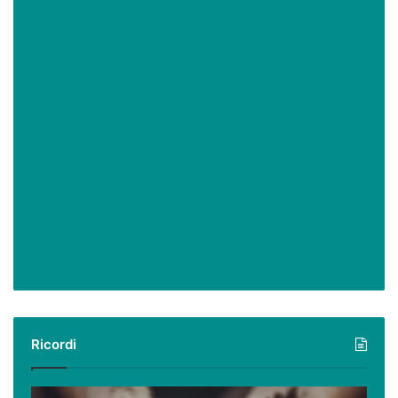
Ricordi
Ricordi: