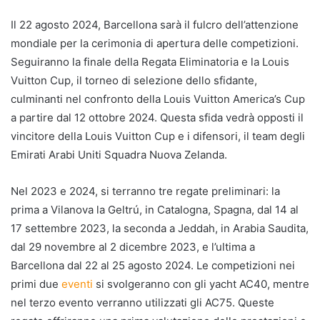
Il 22 agosto 2024, Barcellona sarà il fulcro dell’attenzione
mondiale per la cerimonia di apertura delle competizioni.
Seguiranno la finale della Regata Eliminatoria e la Louis
Vuitton Cup, il torneo di selezione dello sfidante,
culminanti nel confronto della Louis Vuitton America’s Cup
a partire dal 12 ottobre 2024. Questa sfida vedrà opposti il
vincitore della Louis Vuitton Cup e i difensori, il team degli
Emirati Arabi Uniti Squadra Nuova Zelanda.
Nel 2023 e 2024, si terranno tre regate preliminari: la
prima a Vilanova la Geltrú, in Catalogna, Spagna, dal 14 al
17 settembre 2023, la seconda a Jeddah, in Arabia Saudita,
dal 29 novembre al 2 dicembre 2023, e l’ultima a
Barcellona dal 22 al 25 agosto 2024. Le competizioni nei
primi due
eventi
si svolgeranno con gli yacht AC40, mentre
nel terzo evento verranno utilizzati gli AC75. Queste