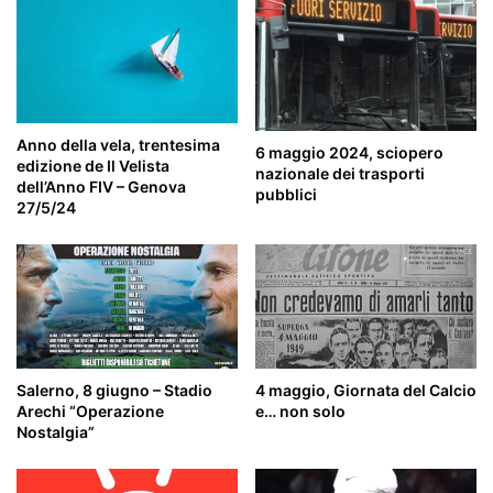
Anno della vela, trentesima
6 maggio 2024, sciopero
edizione de Il Velista
nazionale dei trasporti
dell’Anno FIV – Genova
pubblici
27/5/24
Salerno, 8 giugno – Stadio
4 maggio, Giornata del Calcio
Arechi “Operazione
e… non solo
Nostalgia”