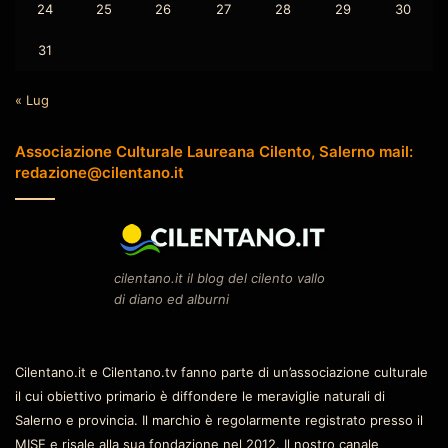
24
25
26
27
28
29
30
31
« Lug
Associazione Culturale Laureana Cilento, Salerno mail:
redazione@cilentano.it
cilentano.it il blog del cilento vallo
di diano ed alburni
Cilentano.it e Cilentano.tv fanno parte di un’associazione culturale
il cui obiettivo primario è diffondere le meraviglie naturali di
Salerno e provincia. Il marchio è regolarmente registrato presso il
MISE e risale alla sua fondazione nel 2012. Il nostro canale