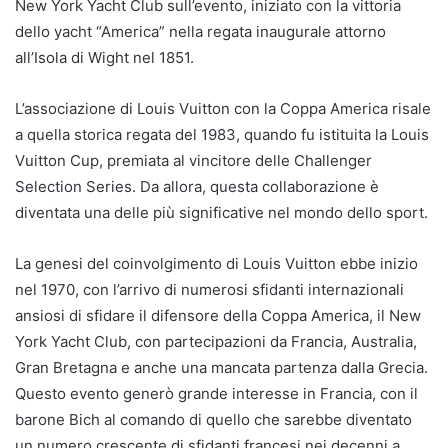
New York Yacht Club sull’evento, iniziato con la vittoria
dello yacht “America” nella regata inaugurale attorno
all’Isola di Wight nel 1851.
L’associazione di Louis Vuitton con la Coppa America risale
a quella storica regata del 1983, quando fu istituita la Louis
Vuitton Cup, premiata al vincitore delle Challenger
Selection Series. Da allora, questa collaborazione è
diventata una delle più significative nel mondo dello sport.
La genesi del coinvolgimento di Louis Vuitton ebbe inizio
nel 1970, con l’arrivo di numerosi sfidanti internazionali
ansiosi di sfidare il difensore della Coppa America, il New
York Yacht Club, con partecipazioni da Francia, Australia,
Gran Bretagna e anche una mancata partenza dalla Grecia.
Questo evento generò grande interesse in Francia, con il
barone Bich al comando di quello che sarebbe diventato
un numero crescente di sfidanti francesi nei decenni a