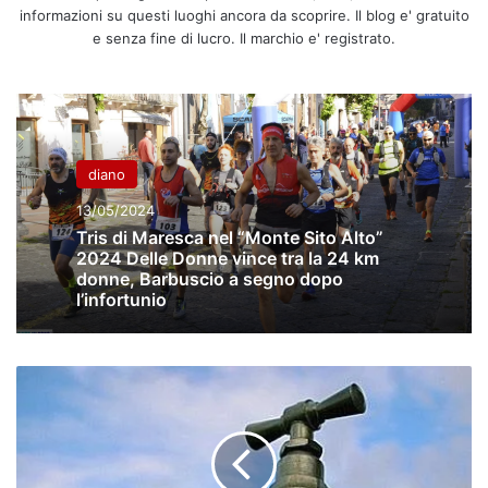
informazioni su questi luoghi ancora da scoprire. Il blog e' gratuito
e senza fine di lucro. Il marchio e' registrato.
diano
13/05/2024
Tris di Maresca nel “Monte Sito Alto”
2024 Delle Donne vince tra la 24 km
donne, Barbuscio a segno dopo
l’infortunio
Rete
idrica
a
Salerno,
disagi