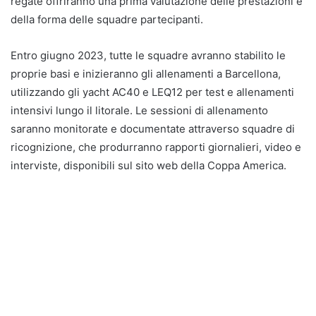
regate offriranno una prima valutazione delle prestazioni e
della forma delle squadre partecipanti.
Entro giugno 2023, tutte le squadre avranno stabilito le
proprie basi e inizieranno gli allenamenti a Barcellona,
utilizzando gli yacht AC40 e LEQ12 per test e allenamenti
intensivi lungo il litorale. Le sessioni di allenamento
saranno monitorate e documentate attraverso squadre di
ricognizione, che produrranno rapporti giornalieri, video e
interviste, disponibili sul sito web della Coppa America.