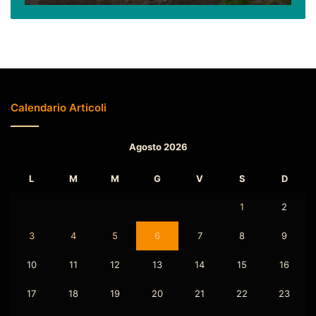
due)
Calendario Articoli
Agosto 2026
L
M
M
G
V
S
D
1
2
3
4
5
6
7
8
9
10
11
12
13
14
15
16
17
18
19
20
21
22
23