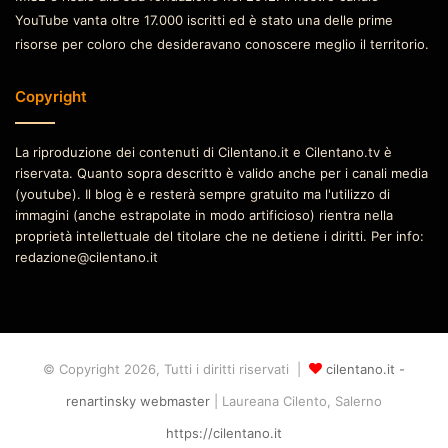
YouTube vanta oltre 17.000 iscritti ed è stato una delle prime
risorse per coloro che desideravano conoscere meglio il territorio.
Copyright
La riproduzione dei contenuti di Cilentano.it e Cilentano.tv è
riservata. Quanto sopra descritto è valido anche per i canali media
(youtube). Il blog è e resterà sempre gratuito ma l'utilizzo di
immagini (anche estrapolate in modo artificioso) rientra nella
proprietà intellettuale del titolare che ne detiene i diritti. Per info:
redazione@cilentano.it
© Copyright 2026, Tutti i diritti riservati |
cilentano.it -
renartinsky webmaster
| Laureana Cilento, Salerno
https://cilentano.it