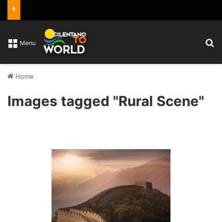
C
Menu
Home
Images tagged "Rural Scene"