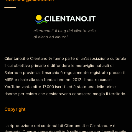
cilentano.it il blog del cilento vallo
di diano ed alburni
Cilentano.it e Cilentano.tv fanno parte di un’associazione culturale
il cui obiettivo primario è diffondere le meraviglie naturali di
Salerno e provincia. Il marchio è regolarmente registrato presso il
MISE e risale alla sua fondazione nel 2012. Il nostro canale
YouTube vanta oltre 17.000 iscritti ed è stato una delle prime
risorse per coloro che desideravano conoscere meglio il territorio.
Copyright
La riproduzione dei contenuti di Cilentano.it e Cilentano.tv è
riservata. Quanto sopra descritto è valido anche per i canali media