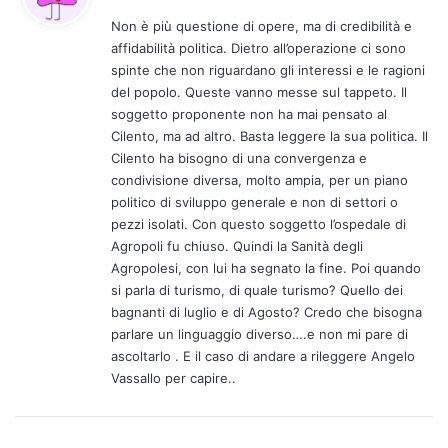
d
Non è più questione di opere, ma di credibilità e
e
affidabilità politica. Dietro all’operazione ci sono
t
spinte che non riguardano gli interessi e le ragioni
t
del popolo. Queste vanno messe sul tappeto. Il
o
soggetto proponente non ha mai pensato al
:
Cilento, ma ad altro. Basta leggere la sua politica. Il
Cilento ha bisogno di una convergenza e
condivisione diversa, molto ampia, per un piano
politico di sviluppo generale e non di settori o
pezzi isolati. Con questo soggetto l’ospedale di
Agropoli fu chiuso. Quindi la Sanità degli
Agropolesi, con lui ha segnato la fine. Poi quando
si parla di turismo, di quale turismo? Quello dei
bagnanti di luglio e di Agosto? Credo che bisogna
parlare un linguaggio diverso….e non mi pare di
ascoltarlo . E il caso di andare a rileggere Angelo
Vassallo per capire..