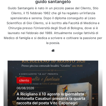
guido santangelo
Guido Santangelo è nato in un piccolo paese del Cilento, Stio
Cilento, il 15 febbraio 1962 che gli ha regalato un’infanzia
spensierata e serena. Dopo il diploma conseguito al Liceo
Scientifico di Gioi Cilento, si è iscritto alla Facoltà di Medicina e
Chirurgia presso l’Università degli Studi di Bologna, dove si è
laureato nel febbraio del 1989. Attualmente svolge l’attività di
Medico di famiglia e si dedica a scrivere e coltivare la passione per
la poesia.
Website
cilento
06/08/2026
A Ricigliano il 10 agosto la giornalista
Antonella Casaburi presenta la quarta
raccolta del poeta Vito Caponegri