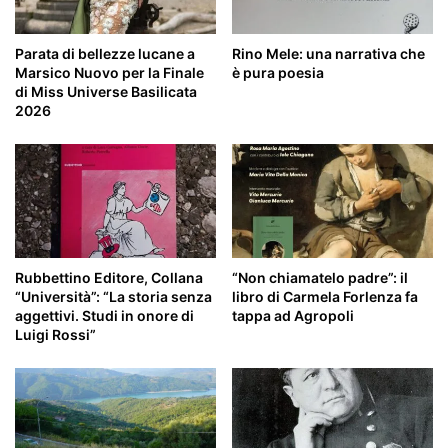
Parata di bellezze lucane a
Rino Mele: una narrativa che
Marsico Nuovo per la Finale
è pura poesia
di Miss Universe Basilicata
2026
Rubbettino Editore, Collana
“Non chiamatelo padre”: il
“Università”: “La storia senza
libro di Carmela Forlenza fa
aggettivi. Studi in onore di
tappa ad Agropoli
Luigi Rossi”