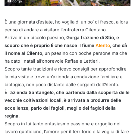
gorga
È una giornata d’estate, ho voglia di un po’ di fresco, allora
penso di andare a visitare l’entroterra Cilentano.
Arrivo in un piccolo paesino,
Gorga frazione di Stio, e
scopro che è proprio lì che nasce il fiume
Alento
,
che dà
il nome al Cilento,
un paesino con poche persone ma che
ha dato i natali all’onorevole Raffaele Lettieri.
Scopro tante tradizioni e ricevo consigli per approfondire
la mia visita e trovo un’azienda a conduzione familiare e
biologica, non poco distante dalle sorgenti dell’Alento.
È l’azienda Santangelo, che partendo dalla scoperta delle
vecchie coltivazioni locali, è arrivata a produrre delle
eccellenze, parlo dei fagioli, meglio dei fagioli della
regina.
Scopro in lui tanto entusiasmo passione e orgoglio nel
lavoro quotidiano, l’amore per il territorio e la voglia di fare