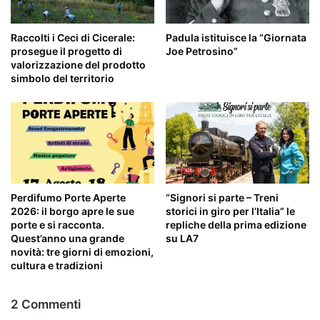
Raccolti i Ceci di Cicerale:
Padula istituisce la “Giornata
prosegue il progetto di
Joe Petrosino”
valorizzazione del prodotto
simbolo del territorio
Perdifumo Porte Aperte
“Signori si parte – Treni
2026: il borgo apre le sue
storici in giro per l’Italia” le
porte e si racconta.
repliche della prima edizione
Quest’anno una grande
su LA7
novità: tre giorni di emozioni,
cultura e tradizioni
2 Commenti