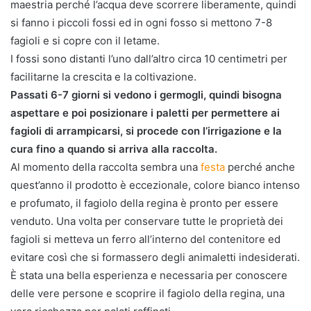
maestria perché l’acqua deve scorrere liberamente, quindi
si fanno i piccoli fossi ed in ogni fosso si mettono 7-8
fagioli e si copre con il letame.
I fossi sono distanti l’uno dall’altro circa 10 centimetri per
facilitarne la crescita e la coltivazione.
Passati 6-7 giorni si vedono i germogli, quindi bisogna
aspettare e poi posizionare i paletti per permettere ai
fagioli di arrampicarsi, si procede con l’irrigazione e la
cura fino a quando si arriva alla raccolta.
Al momento della raccolta sembra una
festa
perché anche
quest’anno il prodotto è eccezionale, colore bianco intenso
e profumato, il fagiolo della regina è pronto per essere
venduto. Una volta per conservare tutte le proprietà dei
fagioli si metteva un ferro all’interno del contenitore ed
evitare così che si formassero degli animaletti indesiderati.
È stata una bella esperienza e necessaria per conoscere
delle vere persone e scoprire il fagiolo della regina, una