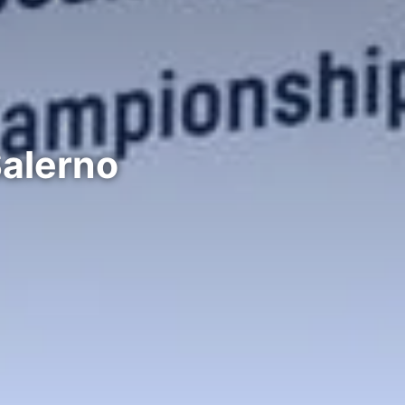
Salerno