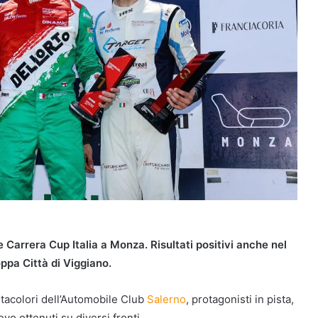
Carrera Cup Italia a Monza. Risultati positivi anche nel
pa Città di Viggiano.
ortacolori dell’Automobile Club
Salerno
, protagonisti in pista,
ievo ottenuti su diversi fronti.