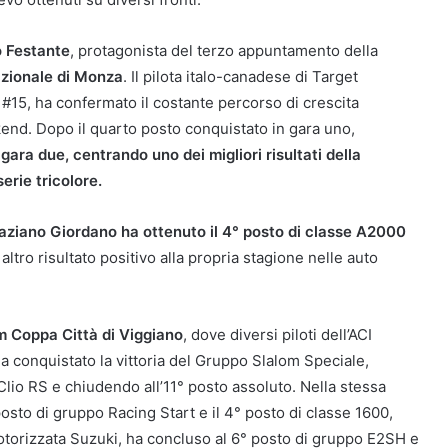
o Festante
, protagonista del terzo appuntamento della
azionale di Monza
. Il pilota italo-canadese di Target
#15, ha confermato il costante percorso di crescita
kend. Dopo il quarto posto conquistato in gara uno,
gara due, centrando uno dei migliori risultati della
erie tricolore.
aziano Giordano ha ottenuto il 4° posto di classe A2000
ltro risultato positivo alla propria stagione nelle auto
m Coppa Città di Viggiano
, dove diversi piloti dell’ACI
a conquistato la vittoria del Gruppo Slalom Speciale,
lio RS e chiudendo all’11° posto assoluto. Nella stessa
posto di gruppo Racing Start e il 4° posto di classe 1600,
motorizzata Suzuki, ha concluso al 6° posto di gruppo E2SH e