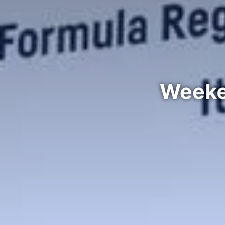
Weeken