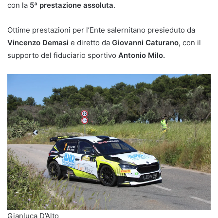
con la
5ª prestazione assoluta
.
Ottime prestazioni per l’Ente salernitano presieduto da
Vincenzo Demasi
e diretto da
Giovanni Caturano
, con il
supporto del fiduciario sportivo
Antonio Milo.
Gianluca D’Alto