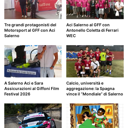
Tre grandi protagonisti del
Aci Salerno al GFF con
Motorsport al GFF con Aci
Antonello Coletta di Ferrari
Salerno
WEC
A Salerno Aci e Sara
Calcio, università e
Assicurazioni al Giffoni Film
aggregazione: la Spagna
Festival 2026
vince il “Mondiale” di Salerno