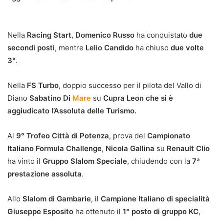
Nella
Racing Start
,
Domenico Russo
ha conquistato
due
secondi posti
, mentre
Lelio Candido
ha chiuso
due volte
3°
.
Nella
FS Turbo
, doppio successo per il pilota del Vallo di
Diano
Sabatino Di
Mare
su
Cupra Leon
che si è
aggiudicato
l’Assoluta delle
Turismo.
Al
9° Trofeo Città di Potenza
, prova del
Campionato
Italiano Formula Challenge
,
Nicola Gallina
su
Renault Clio
ha vinto il
Gruppo Slalom Speciale
, chiudendo con la
7ª
prestazione assoluta
.
Allo
Slalom di Gambarie
, il
Campione Italiano di specialità
Giuseppe Esposito
ha ottenuto il
1° posto di gruppo KC
,