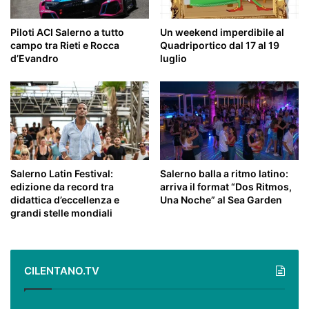
Piloti ACI Salerno a tutto
Un weekend imperdibile al
campo tra Rieti e Rocca
Quadriportico dal 17 al 19
d’Evandro
luglio
Salerno Latin Festival:
Salerno balla a ritmo latino:
edizione da record tra
arriva il format “Dos Ritmos,
didattica d’eccellenza e
Una Noche” al Sea Garden
grandi stelle mondiali
CILENTANO.TV