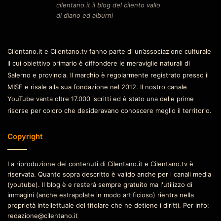
cilentano.it il blog del cilento vallo
di diano ed alburni
Cilentano.it e Cilentano.tv fanno parte di un’associazione culturale
il cui obiettivo primario è diffondere le meraviglie naturali di
Salerno e provincia. Il marchio è regolarmente registrato presso il
MISE e risale alla sua fondazione nel 2012. Il nostro canale
YouTube vanta oltre 17.000 iscritti ed è stato una delle prime
risorse per coloro che desideravano conoscere meglio il territorio.
Copyright
La riproduzione dei contenuti di Cilentano.it e Cilentano.tv è
riservata. Quanto sopra descritto è valido anche per i canali media
(youtube). Il blog è e resterà sempre gratuito ma l'utilizzo di
immagini (anche estrapolate in modo artificioso) rientra nella
proprietà intellettuale del titolare che ne detiene i diritti. Per info:
redazione@cilentano.it