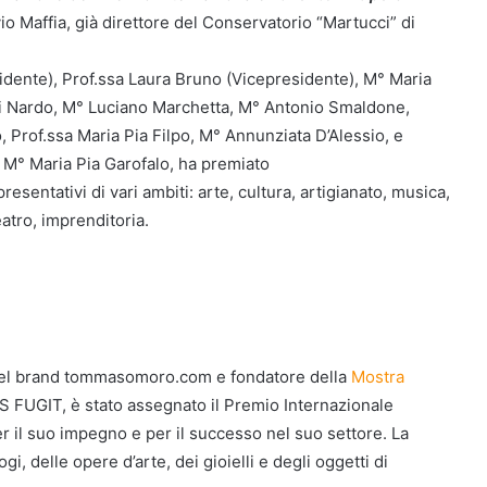
o Maffia, già direttore del Conservatorio “Martucci” di
idente), Prof.ssa Laura Bruno (Vicepresidente), M° Maria
 Di Nardo, M° Luciano Marchetta, M° Antonio Smaldone,
, Prof.ssa Maria Pia Filpo, M° Annunziata D’Alessio, e
” M° Maria Pia Garofalo, ha premiato
presentativi di vari ambiti: arte, cultura, artigianato, musica,
eatro, imprenditoria.
 del brand tommasomoro.com e fondatore della
Mostra
 FUGIT, è stato assegnato il Premio Internazionale
r il suo impegno e per il successo nel suo settore. La
 delle opere d’arte, dei gioielli e degli oggetti di