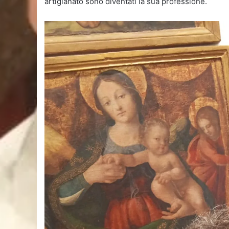
artigianato sono diventati la sua professione.