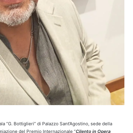
la “G. Bottiglieri” di Palazzo Sant’Agostino, sede della
remiazione del Premio Internazionale “
Cilento in Opera