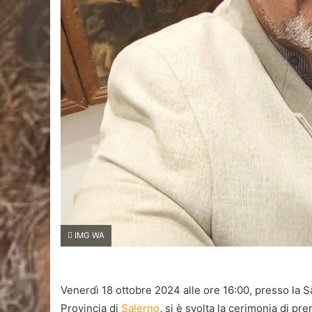
IMG WA
Venerdì 18 ottobre 2024 alle ore 16:00, presso la Sa
Provincia di
Salerno
, si è svolta la cerimonia di p