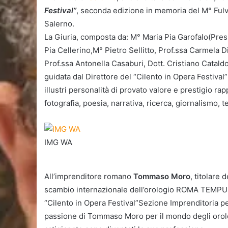
Festival”
, seconda edizione in memoria del M° Fulvi
Salerno.
La Giuria, composta da: M° Maria Pia Garofalo(Pres
Pia Cellerino,M° Pietro Sellitto, Prof.ssa Carmela
Prof.ssa Antonella Casaburi, Dott. Cristiano Cataldo
guidata dal Direttore del “Cilento in Opera Festival
illustri personalità di provato valore e prestigio rap
fotografia, poesia, narrativa, ricerca, giornalismo, t
IMG WA
All’imprenditore romano
Tommaso Moro
, titolare
scambio internazionale dell’orologio ROMA TEMPUS
“Cilento in Opera Festival”Sezione Imprenditoria pe
passione di Tommaso Moro per il mondo degli orologi,