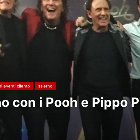
i eventi cilento
salerno
 con i Pooh e Pippo Pe