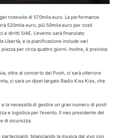
get notevole di 570mila euro. La performance
rà 520mila euro, più 50mila euro per costi
i e diritti SIAE. L’evento sarà finanziato
a Libertà, e la pianificazione include vari
azza per circa quattro giorni. Inoltre, è prevista
ia, oltre al concerto dei Pooh, ci sarà ulteriore
unta, ci sarà un djset targato Radio Kiss Kiss, che
e e la necessità di gestire un gran numero di posti
zza e logistica per l’evento. Il neo presidente del
e di sicurezza.
partecipanti, bilanciando la musica dal vivo con