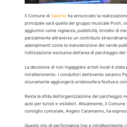
Il Comune di
Salerno
ha annunciato la realizzazion
principale sarà quella del gruppo musicale Pooh, o
aggiuntivi come vigilanza, pubblicità, brindisi di mez
parzialmente attraverso un contributo straordinario r
adempimenti come la manutenzione del verde pubblico
l’utilizzazione esclusiva dell’area di parcheggio de
La decisione di non ingaggiare artisti locali è stata
intrattenimento. I conduttori dell’evento saranno Pip
sicuramente aggiungerà un’atmosfera festiva e coin
Resta la sfida dell’organizzazione del parcheggio ne
auto per turisti e visitatori. Attualmente, il Comune 
consiglio comunale, Angelo Caramanno, ha espresso 
Questo mix di performance live e intrattenimento r