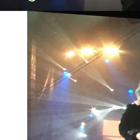
un'email