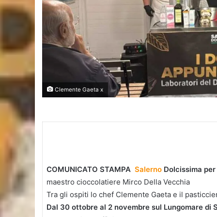
Clemente Gaeta x
COMUNICATO STAMPA
Salerno
Dolcissima
per
maestro cioccolatiere Mirco Della Vecchia
Tra gli ospiti lo chef Clemente Gaeta e il pasticcie
Dal 30 ottobre al 2 novembre sul Lungomare di 