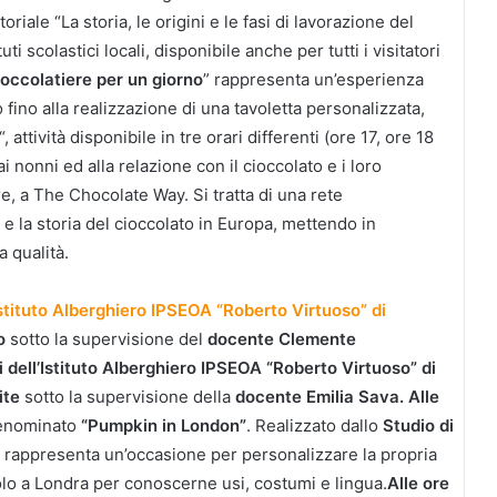
toriale “La storia, le origini e le fasi di lavorazione del
ti scolastici locali, disponibile anche per tutti i visitatori
occolatiere per un giorno
” rappresenta un’esperienza
 fino alla realizzazione di una tavoletta personalizzata,
“, attività disponibile in tre orari differenti (ore 17, ore 18
 nonni ed alla relazione con il cioccolato e i loro
tre, a The Chocolate Way. Si tratta di una rete
 e la storia del cioccolato in Europa, mettendo in
a qualità.
’Istituto Alberghiero IPSEOA “Roberto Virtuoso” di
no
sotto la supervisione del
docente Clemente
ti dell’Istituto Alberghiero IPSEOA “Roberto Virtuoso” di
ite
sotto la supervisione della
docente Emilia Sava.
Alle
enominato
“Pumpkin in London”
. Realizzato dallo
Studio di
,
rappresenta un’occasione per personalizzare la propria
olo a Londra per conoscerne usi, costumi e lingua.
Alle ore