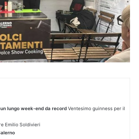
 un lungo week-end da record
Ventesimo guinness per il
re Emilio Soldivieri
Salerno