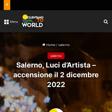
C
Menu
Home
/
salerno
salerno
Salerno, Luci d’Artista –
accensione il 2 dicembre
2022