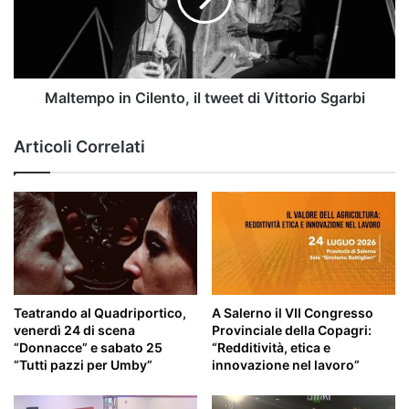
di
Vittorio
Sgarbi
Maltempo in Cilento, il tweet di Vittorio Sgarbi
Articoli Correlati
Teatrando al Quadriportico,
A Salerno il VII Congresso
venerdì 24 di scena
Provinciale della Copagri:
“Donnacce” e sabato 25
“Redditività, etica e
“Tutti pazzi per Umby”
innovazione nel lavoro”