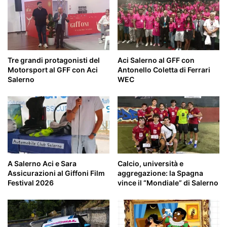
Tre grandi protagonisti del
Aci Salerno al GFF con
Motorsport al GFF con Aci
Antonello Coletta di Ferrari
Salerno
WEC
A Salerno Aci e Sara
Calcio, università e
Assicurazioni al Giffoni Film
aggregazione: la Spagna
Festival 2026
vince il “Mondiale” di Salerno