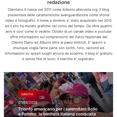
redazione
Cilentano.it nasce nel 2011 come ilcilento.altervista.org. Il blog
presentava delle caratteristiche avanguardistiche come sfondi
video e fotografici. Il nome a dominio e' stato acquistato nel 2012
ed il sito ha mutato grafiche nel corso del tempo. Da oltre quattro
anni è cosi' come lo vedete. Dotato di un canale video e youtube
offre informazioni sul comprensorio del Parco Nazionale del
Cilento Diano ed Alburni oltre ai paesi limitrofi. E' aperto a
chiunque voglia farne parte con scritti, foto, racconti ed
informazioni su questi luoghi ancora da scoprire. Il blog e' gratuito
e senza fine di lucro. Il marchio e' registrato.
salerno
07/08/2026
Trionfo americano per i salernitani Bollo
e Fummo: la bachata italiana conquista