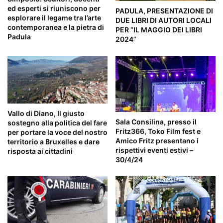
ed esperti si riuniscono per
PADULA, PRESENTAZIONE DI
esplorare il legame tra l’arte
DUE LIBRI DI AUTORI LOCALI
contemporanea e la pietra di
PER “IL MAGGIO DEI LIBRI
Padula
2024”
Vallo di Diano, Il giusto
Sala Consilina, presso il
sostegno alla politica del fare
Fritz366, Toko Film fest e
per portare la voce del nostro
Amico Fritz presentano i
territorio a Bruxelles e dare
rispettivi eventi estivi –
risposta ai cittadini
30/4/24