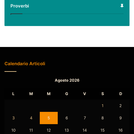
Proverbi
Calendario Articoli
Agosto 2026
L
M
M
G
V
S
D
1
2
3
4
5
6
7
8
9
10
11
12
13
14
15
16