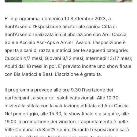
E’ in programma, domenica 10 Settembre 2023, a
Sant’Arsenio l’Esposizione amatoriale canina Città di
Sant’Arsenio realizzata in collaborazione con Arci Caccia,
Sole e Acciaio Asd-Aps e Arcieri Avalon. L’esposizione è
aperta a cani di razza e meticci per le seguenti categorie:
Cuccioli 4/7 mesi; Giovani 8/12 mesi; Intermedi 13/17 mesi;
Adulti dai 18 mesi in poi. E’ previsto inoltre uno show finale
con Bis Meticci e Best. L’iscrizione è gratuita.
Il programma prevede alle ore 9.30 l’iscrizione dei
partecipanti, a seguire i saluti istituzionali. Alle 10.30
inizierà la sfilata con la valutazione affidata ad Arci Caccia.
Nel pomeriggio, alle 15.30, lo show finale e a seguire, alle
19.00 la premiazione dei vincitori. L’appuntamento è nelle
Ville Comunali di Sant’Arsenio. Durante l’esposizione sarà