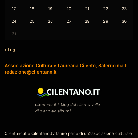
17
18
19
20
21
22
23
24
25
26
27
28
29
30
31
« Lug
Associazione Culturale Laureana Cilento, Salerno mail:
redazione@cilentano.it
cilentano.it il blog del cilento vallo
di diano ed alburni
Cilentano.it e Cilentano.tv fanno parte di un’associazione culturale