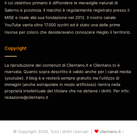
il cui obiettivo primario è diffondere le meraviglie naturali di
Salerno e provincia. Il marchio è regolarmente registrato presso il
MISE e risale alla sua fondazione nel 2012. Il nostro canale
YouTube vanta oltre 17.000 iscritti ed è stato una delle prime
risorse per coloro che desideravano conoscere meglio il territorio.
Copyright
La riproduzione dei contenuti di Cilentano.it e Cilentano.tv è
riservata. Quanto sopra descritto è valido anche per i canali media
(youtube). Il blog è e resterà sempre gratuito ma l'utilizzo di
immagini (anche estrapolate in modo artificioso) rientra nella
proprietà intellettuale del titolare che ne detiene i diritti. Per info:
redazione@cilentano.it
© Copyright 2026, Tutti i diritti riservati |
cilentano.it -