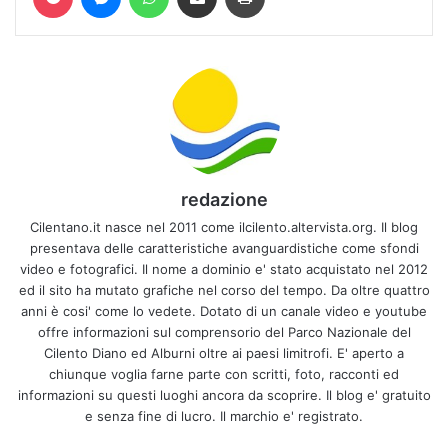
redazione
Cilentano.it nasce nel 2011 come ilcilento.altervista.org. Il blog
presentava delle caratteristiche avanguardistiche come sfondi
video e fotografici. Il nome a dominio e' stato acquistato nel 2012
ed il sito ha mutato grafiche nel corso del tempo. Da oltre quattro
anni è cosi' come lo vedete. Dotato di un canale video e youtube
offre informazioni sul comprensorio del Parco Nazionale del
Cilento Diano ed Alburni oltre ai paesi limitrofi. E' aperto a
chiunque voglia farne parte con scritti, foto, racconti ed
informazioni su questi luoghi ancora da scoprire. Il blog e' gratuito
e senza fine di lucro. Il marchio e' registrato.