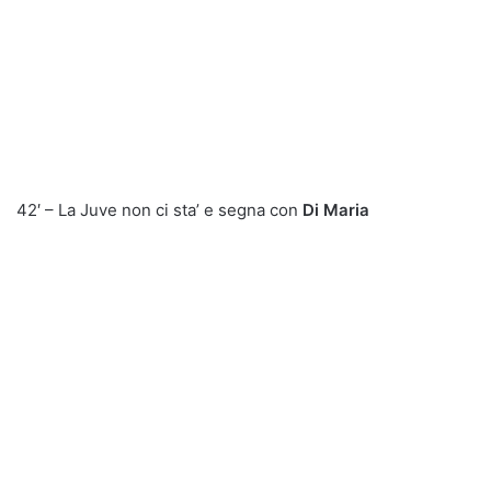
42′ – La Juve non ci sta’ e segna con
Di Maria