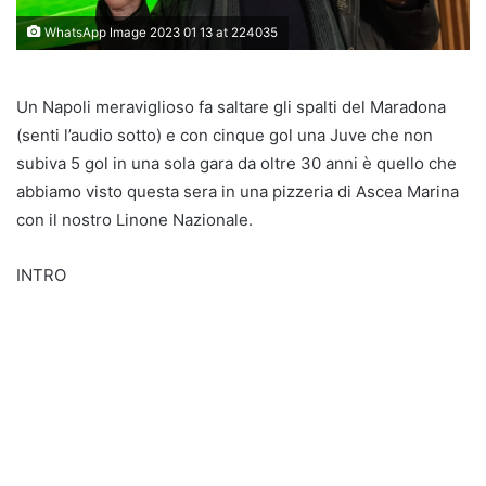
WhatsApp Image 2023 01 13 at 224035
Un Napoli meraviglioso fa saltare gli spalti del Maradona
(senti l’audio sotto) e con cinque gol una Juve che non
subiva 5 gol in una sola gara da oltre 30 anni è quello che
abbiamo visto questa sera in una pizzeria di Ascea Marina
con il nostro Linone Nazionale.
INTRO