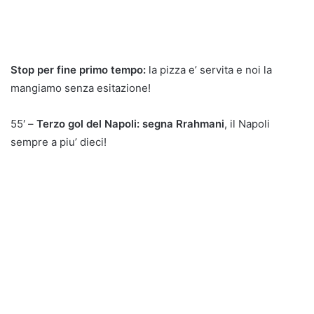
Stop per fine primo tempo:
la pizza e’ servita e noi la
mangiamo senza esitazione!
55′ –
Terzo gol del Napoli: segna Rrahmani
, il Napoli
sempre a piu’ dieci!