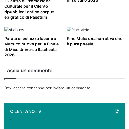
Miss Vallo 2026
Il Centro di Promozione
Culturale per il Cilento
ripubblica l’antico corpus
epigrafico di Paestum
Parata di bellezze lucane a
Rino Mele: una narrativa che
Marsico Nuovo per la Finale
è pura poesia
di Miss Universe Basilicata
2026
Lascia un commento
Devi essere
connesso
per inviare un commento.
CILENTANO.TV