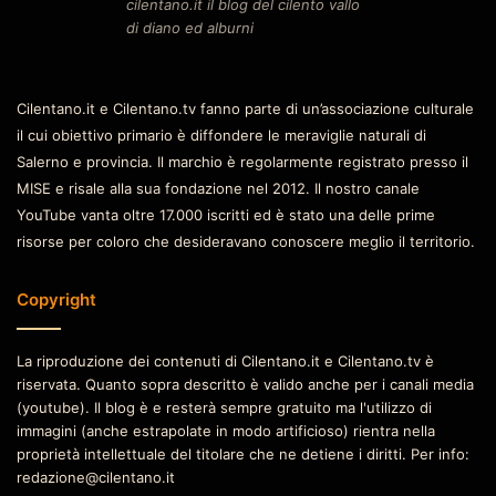
cilentano.it il blog del cilento vallo
di diano ed alburni
Cilentano.it e Cilentano.tv fanno parte di un’associazione culturale
il cui obiettivo primario è diffondere le meraviglie naturali di
Salerno e provincia. Il marchio è regolarmente registrato presso il
MISE e risale alla sua fondazione nel 2012. Il nostro canale
YouTube vanta oltre 17.000 iscritti ed è stato una delle prime
risorse per coloro che desideravano conoscere meglio il territorio.
Copyright
La riproduzione dei contenuti di Cilentano.it e Cilentano.tv è
riservata. Quanto sopra descritto è valido anche per i canali media
(youtube). Il blog è e resterà sempre gratuito ma l'utilizzo di
immagini (anche estrapolate in modo artificioso) rientra nella
proprietà intellettuale del titolare che ne detiene i diritti. Per info:
redazione@cilentano.it