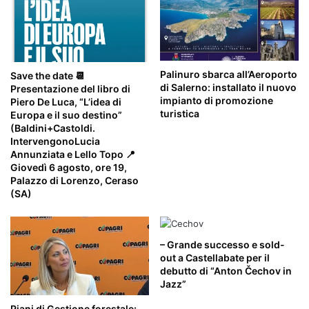
Palinuro sbarca all’Aeroporto
Save the date 📆
di Salerno: installato il nuovo
Presentazione del libro di
impianto di promozione
Piero De Luca, “L’idea di
turistica
Europa e il suo destino”
(Baldini+Castoldi.
IntervengonoLucia
Annunziata e Lello Topo 📍
Giovedì 6 agosto, ore 19,
Palazzo di Lorenzo, Ceraso
(SA)
– Grande successo e sold-
out a Castellabate per il
debutto di “Anton Čechov in
Jazz”
Piani di Gestione forestale: