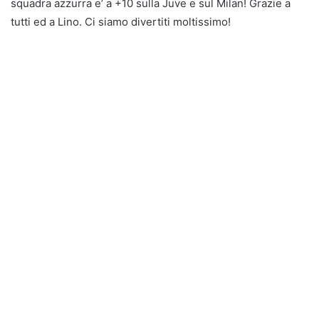
squadra azzurra e’ a +10 sulla Juve e sul Milan! Grazie a
tutti ed a Lino. Ci siamo divertiti moltissimo!