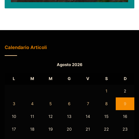
due)
Calendario Articoli
Agosto 2026
L
M
M
G
V
S
D
1
2
3
4
5
6
7
8
9
10
11
12
13
14
15
16
17
18
19
20
21
22
23