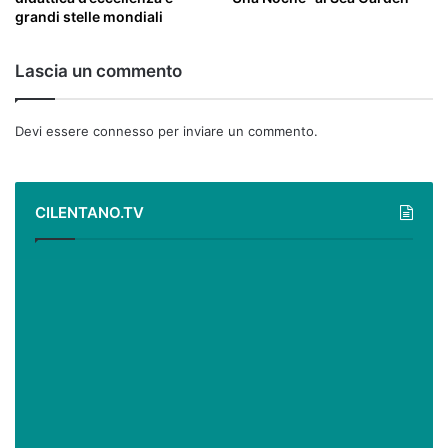
grandi stelle mondiali
Lascia un commento
Devi essere
connesso
per inviare un commento.
CILENTANO.TV