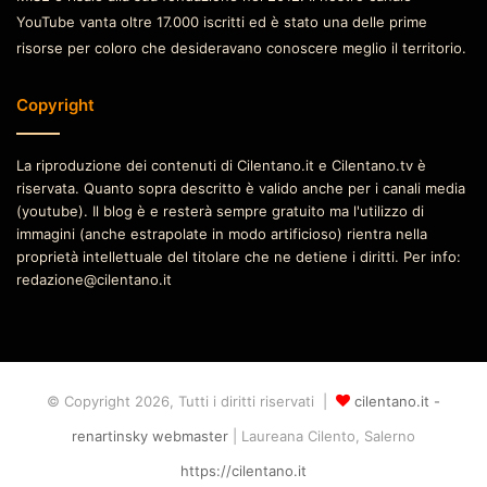
YouTube vanta oltre 17.000 iscritti ed è stato una delle prime
risorse per coloro che desideravano conoscere meglio il territorio.
Copyright
La riproduzione dei contenuti di Cilentano.it e Cilentano.tv è
riservata. Quanto sopra descritto è valido anche per i canali media
(youtube). Il blog è e resterà sempre gratuito ma l'utilizzo di
immagini (anche estrapolate in modo artificioso) rientra nella
proprietà intellettuale del titolare che ne detiene i diritti. Per info:
redazione@cilentano.it
© Copyright 2026, Tutti i diritti riservati |
cilentano.it -
renartinsky webmaster
| Laureana Cilento, Salerno
https://cilentano.it