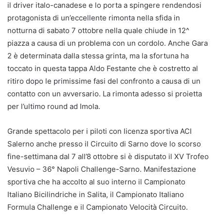
il driver italo-canadese e lo porta a spingere rendendosi
protagonista di un’eccellente rimonta nella sfida in
notturna di sabato 7 ottobre nella quale chiude in 12^
piazza a causa di un problema con un cordolo. Anche Gara
2 è determinata dalla stessa grinta, ma la sfortuna ha
toccato in questa tappa Aldo Festante che è costretto al
ritiro dopo le primissime fasi del confronto a causa di un
contatto con un avversario. La rimonta adesso si proietta
per l’ultimo round ad Imola.
Grande spettacolo per i piloti con licenza sportiva ACI
Salerno anche presso il Circuito di Sarno dove lo scorso
fine-settimana dal 7 all’8 ottobre si è disputato il XV Trofeo
Vesuvio – 36° Napoli Challenge-Sarno. Manifestazione
sportiva che ha accolto al suo interno il Campionato
Italiano Bicilindriche in Salita, il Campionato Italiano
Formula Challenge e il Campionato Velocità Circuito.