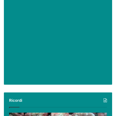
Ricordi
Ricordi: