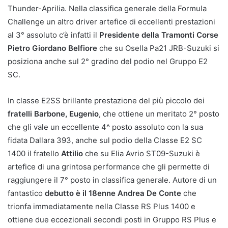
Thunder-Aprilia. Nella classifica generale della Formula
Challenge un altro driver artefice di eccellenti prestazioni
al 3° assoluto c’è infatti il
Presidente della Tramonti Corse
Pietro Giordano Belfiore
che su Osella Pa21 JRB-Suzuki si
posiziona anche sul 2° gradino del podio nel Gruppo E2
SC.
In classe E2SS brillante prestazione del più piccolo dei
fratelli
Barbone, Eugenio
, che ottiene un meritato 2° posto
che gli vale un eccellente 4^ posto assoluto con la sua
fidata Dallara 393, anche sul podio della Classe E2 SC
1400 il fratello
Attilio
che su Elia Avrio ST09-Suzuki è
artefice di una grintosa performance che gli permette di
raggiungere il 7° posto in classifica generale. Autore di un
fantastico
debutto è il 18enne Andrea De Conte
che
trionfa immediatamente nella Classe RS Plus 1400 e
ottiene due eccezionali secondi posti in Gruppo RS Plus e