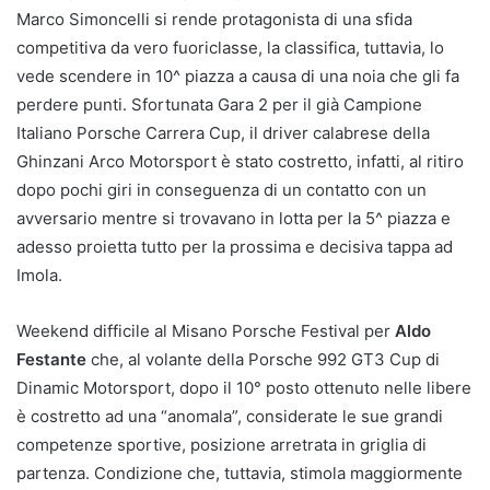
Marco Simoncelli si rende protagonista di una sfida
competitiva da vero fuoriclasse, la classifica, tuttavia, lo
vede scendere in 10^ piazza a causa di una noia che gli fa
perdere punti. Sfortunata Gara 2 per il già Campione
Italiano Porsche Carrera Cup, il driver calabrese della
Ghinzani Arco Motorsport è stato costretto, infatti, al ritiro
dopo pochi giri in conseguenza di un contatto con un
avversario mentre si trovavano in lotta per la 5^ piazza e
adesso proietta tutto per la prossima e decisiva tappa ad
Imola.
Weekend difficile al Misano Porsche Festival per
Aldo
Festante
che, al volante della Porsche 992 GT3 Cup di
Dinamic Motorsport, dopo il 10° posto ottenuto nelle libere
è costretto ad una “anomala”, considerate le sue grandi
competenze sportive, posizione arretrata in griglia di
partenza. Condizione che, tuttavia, stimola maggiormente