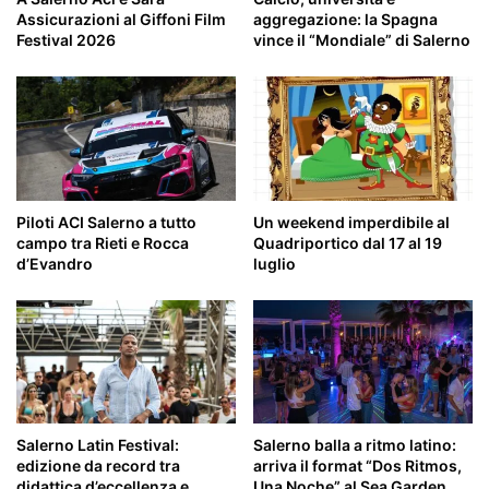
Assicurazioni al Giffoni Film
aggregazione: la Spagna
Festival 2026
vince il “Mondiale” di Salerno
Piloti ACI Salerno a tutto
Un weekend imperdibile al
campo tra Rieti e Rocca
Quadriportico dal 17 al 19
d’Evandro
luglio
Salerno Latin Festival:
Salerno balla a ritmo latino:
edizione da record tra
arriva il format “Dos Ritmos,
didattica d’eccellenza e
Una Noche” al Sea Garden