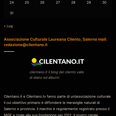
24
25
26
27
28
29
30
31
« Lug
Associazione Culturale Laureana Cilento, Salerno mail:
redazione@cilentano.it
cilentano.it il blog del cilento vallo
di diano ed alburni
Cilentano.it e Cilentano.tv fanno parte di un’associazione culturale
il cui obiettivo primario è diffondere le meraviglie naturali di
Salerno e provincia. Il marchio è regolarmente registrato presso il
MISE e risale alla sua fondazione nel 2012. Il nostro canale