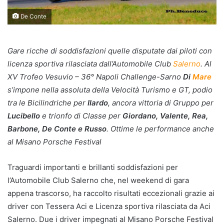
De Conte
Gare ricche di soddisfazioni quelle disputate dai piloti con
licenza sportiva rilasciata dall’Automobile Club
Salerno
. Al
XV Trofeo Vesuvio – 36° Napoli Challenge-Sarno
Di
Mare
s’impone nella assoluta della Velocità Turismo e GT, podio
tra le Bicilindriche per
Ilardo
, ancora vittoria di Gruppo per
Lucibello
e trionfo di Classe per
Giordano, Valente, Rea,
Barbone, De Conte e Russo
. Ottime le performance anche
al Misano Porsche Festival
Traguardi importanti e brillanti soddisfazioni per
l’Automobile Club Salerno che, nel weekend di gara
appena trascorso, ha raccolto risultati eccezionali grazie ai
driver con Tessera Aci e Licenza sportiva rilasciata da Aci
Salerno. Due i driver impegnati al Misano Porsche Festival