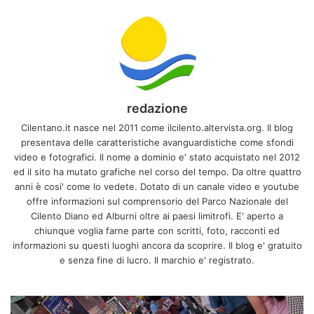
redazione
Cilentano.it nasce nel 2011 come ilcilento.altervista.org. Il blog
presentava delle caratteristiche avanguardistiche come sfondi
video e fotografici. Il nome a dominio e' stato acquistato nel 2012
ed il sito ha mutato grafiche nel corso del tempo. Da oltre quattro
anni è cosi' come lo vedete. Dotato di un canale video e youtube
offre informazioni sul comprensorio del Parco Nazionale del
Cilento Diano ed Alburni oltre ai paesi limitrofi. E' aperto a
chiunque voglia farne parte con scritti, foto, racconti ed
informazioni su questi luoghi ancora da scoprire. Il blog e' gratuito
e senza fine di lucro. Il marchio e' registrato.