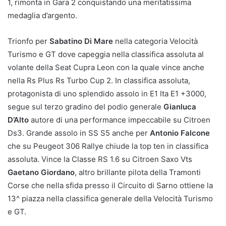
1, rimonta in Gara 2 conquistando una meritatissima
medaglia d’argento.
Trionfo per
Sabatino Di Mare
nella categoria Velocità
Turismo e GT dove capeggia nella classifica assoluta al
volante della Seat Cupra Leon con la quale vince anche
nella Rs Plus Rs Turbo Cup 2. In classifica assoluta,
protagonista di uno splendido assolo in E1 Ita E1 +3000,
segue sul terzo gradino del podio generale
Gianluca
D’Alto
autore di una performance impeccabile su Citroen
Ds3. Grande assolo in SS S5 anche per
Antonio Falcone
che su Peugeot 306 Rallye chiude la top ten in classifica
assoluta. Vince la Classe RS 1.6 su Citroen Saxo Vts
Gaetano Giordano
, altro brillante pilota della Tramonti
Corse che nella sfida presso il Circuito di Sarno ottiene la
13^ piazza nella classifica generale della Velocità Turismo
e GT.