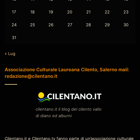
17
18
19
20
21
22
23
24
25
26
27
28
29
30
31
« Lug
Associazione Culturale Laureana Cilento, Salerno mail:
redazione@cilentano.it
cilentano.it il blog del cilento vallo
di diano ed alburni
Cilentano.it e Cilentano.tv fanno parte di un’associazione culturale