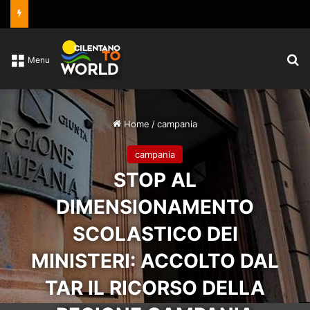
C
Menu
Home
/
campania
campania
STOP AL
DIMENSIONAMENTO
SCOLASTICO DEI
MINISTERI: ACCOLTO DAL
TAR IL RICORSO DELLA