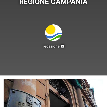
REGIONE CAMPANIA
Invia
redazione
un'email