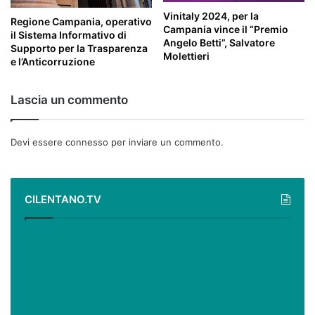
Vinitaly 2024, per la
Regione Campania, operativo
Campania vince il “Premio
il Sistema Informativo di
Angelo Betti”, Salvatore
Supporto per la Trasparenza
Molettieri
e l’Anticorruzione
Lascia un commento
Devi essere
connesso
per inviare un commento.
CILENTANO.TV