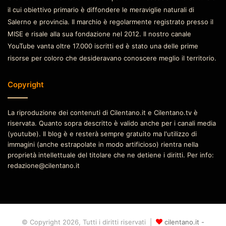
il cui obiettivo primario è diffondere le meraviglie naturali di
Salerno e provincia. Il marchio è regolarmente registrato presso il
MISE e risale alla sua fondazione nel 2012. Il nostro canale
YouTube vanta oltre 17.000 iscritti ed è stato una delle prime
risorse per coloro che desideravano conoscere meglio il territorio.
Copyright
La riproduzione dei contenuti di Cilentano.it e Cilentano.tv è
riservata. Quanto sopra descritto è valido anche per i canali media
(youtube). Il blog è e resterà sempre gratuito ma l'utilizzo di
immagini (anche estrapolate in modo artificioso) rientra nella
proprietà intellettuale del titolare che ne detiene i diritti. Per info:
redazione@cilentano.it
© Copyright 2026, Tutti i diritti riservati |
cilentano.it -